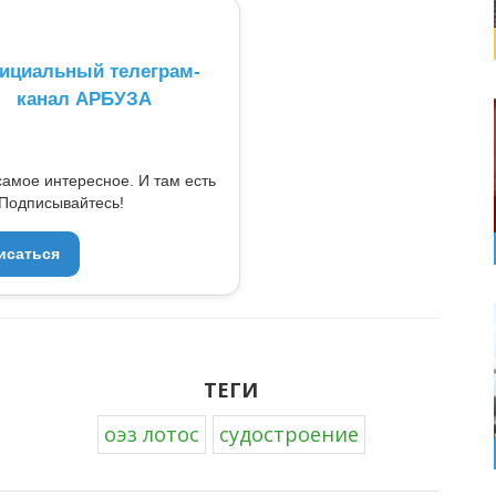
ициальный телеграм-
канал АРБУЗА
самое интересное. И там есть
Подписывайтесь!
исаться
ТЕГИ
оэз лотос
судостроение