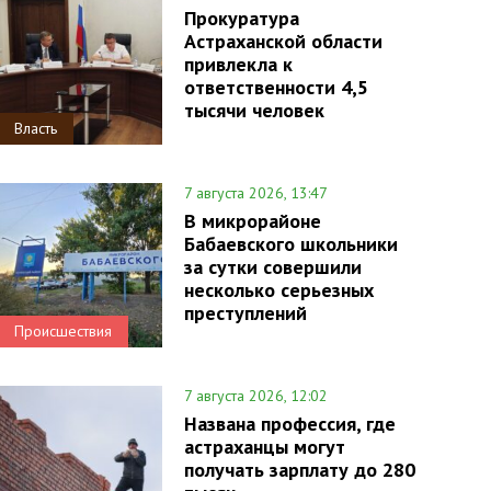
Прокуратура
Астраханской области
привлекла к
ответственности 4,5
тысячи человек
Власть
7 августа 2026, 13:47
В микрорайоне
Бабаевского школьники
за сутки совершили
несколько серьезных
преступлений
Происшествия
7 августа 2026, 12:02
Названа профессия, где
астраханцы могут
получать зарплату до 280