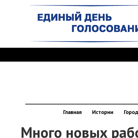
Главная
Истории
Горо
Много новых раб