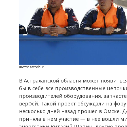
Фото: astrobl.ru
В Астраханской области может появитьс
бы в себе все производственные цепочк
производителей оборудования, запчасте
верфей. Такой проект обсуждали на фор
несколько дней назад прошел в Омске. Д
приняла в нем участие — в нее вошли 
энергетики Виталий Щепин, другие пред