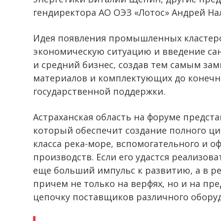
гендиректора АО ОЭЗ «Лотос» Андрей На
Идея появления промышленных кластеро
экономическую ситуацию и введение са
и средний бизнес, создав тем самым зам
материалов и комплектующих до конечно
государственной поддержки.
Астраханская область на форуме предста
который обеспечит создание полного ци
класса река-море, вспомогательного и о
производств. Если его удастся реализова
еще больший импульс к развитию, а в р
причем не только на верфях, но и на пр
цепочку поставщиков различного оборуд