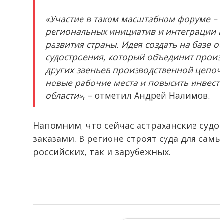
«Участие в таком масштабном форуме 
региональных инициатив и интеграции
развития страны. Идея создать на базе 
судостроения, который объединит произ
других звеньев производственной цепоч
новые рабочие места и повысить инвес
области»
, – отметил Андрей Налимов.
Напомним, что сейчас астраханские су
заказами. В регионе строят суда для сам
российских, так и зарубежных.