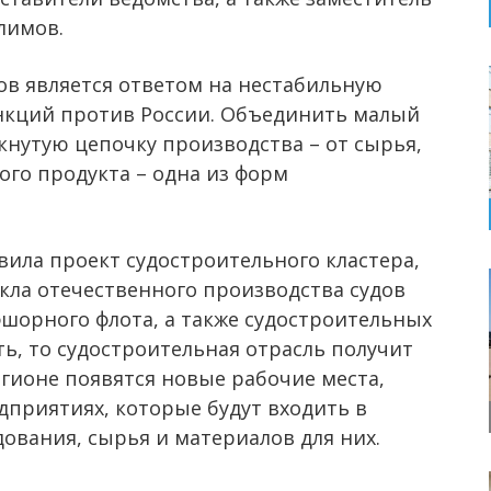
лимов.
в является ответом на нестабильную
нкций против России. Объединить малый
кнутую цепочку производства – от сырья,
го продукта – одна из форм
вила проект судостроительного кластера,
кла отечественного производства судов
фшорного флота, а также судостроительных
ть, то судостроительная отрасль получит
егионе появятся новые рабочие места,
едприятиях, которые будут входить в
ования, сырья и материалов для них.