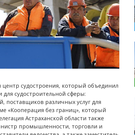
я центр судостроения, который объединил
и для судостроительной сферы:
й, поставщиков различных услуг для
уме «Кооперация без границ», который
елегация Астраханской области также
министр промышленности, торговли и
ставители ведомства, а также заместитель