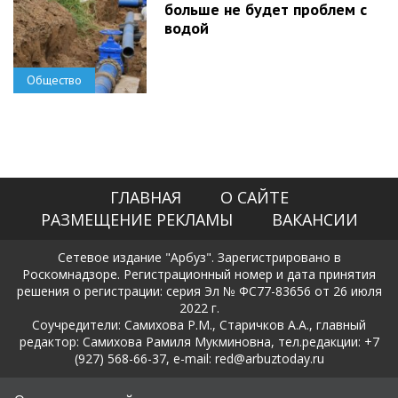
больше не будет проблем с
водой
Общество
ГЛАВНАЯ
О САЙТЕ
РАЗМЕЩЕНИЕ РЕКЛАМЫ
ВАКАНСИИ
Сетевое издание "Арбуз". Зарегистрировано в
Роскомнадзоре. Регистрационный номер и дата принятия
решения о регистрации: серия Эл № ФС77-83656 от 26 июля
2022 г.
Соучредители: Самихова Р.М., Старичков А.А., главный
редактор: Самихова Рамиля Мукминовна, тел.редакции: +7
(927) 568-66-37, e-mail: red@arbuztoday.ru
Политика в отношении обработки и защиты персональных