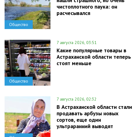
нашли страшного, но очень
чистоплотного паука: он
расчесывался
Общество
7 августа 2026, 03:51
Какие популярные товары в
Астраханской области теперь
стоят меньше
Общество
7 августа 2026, 02:32
В Астраханской области стали
продавать арбузы новых
сортов, еще один
ультраранний выводят