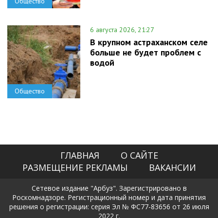
Общество
6 августа 2026, 21:27
В крупном астраханском селе
больше не будет проблем с
водой
Общество
ГЛАВНАЯ
О САЙТЕ
РАЗМЕЩЕНИЕ РЕКЛАМЫ
ВАКАНСИИ
Сетевое издание "Арбуз". Зарегистрировано в
Роскомнадзоре. Регистрационный номер и дата принятия
решения о регистрации: серия Эл № ФС77-83656 от 26 июля
2022 г.