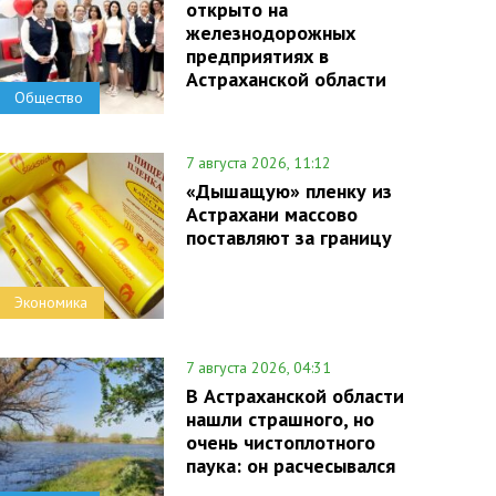
открыто на
железнодорожных
предприятиях в
Астраханской области
Общество
7 августа 2026, 11:12
«Дышащую» пленку из
Астрахани массово
поставляют за границу
Экономика
7 августа 2026, 04:31
В Астраханской области
нашли страшного, но
очень чистоплотного
паука: он расчесывался