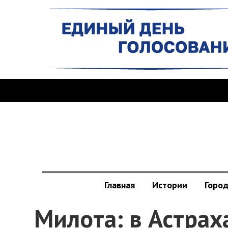
Главная
Истории
Горо
Милота: в Астрах