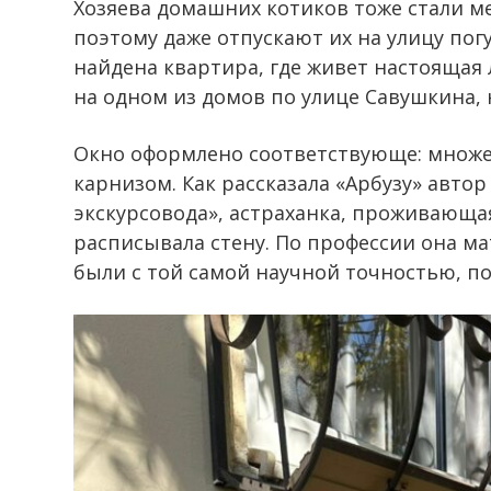
Хозяева домашних котиков тоже стали м
поэтому даже отпускают их на улицу погу
найдена квартира, где живет настоящая
на одном из домов по улице Савушкина,
Окно оформлено соответствующе: множе
карнизом. Как рассказала «Арбузу» автор
экскурсовода», астраханка, проживающа
расписывала стену. По профессии она м
были с той самой научной точностью, по