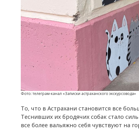
Фото: телеграм-канал «Записки астраханского экскурсовода»
То, что в Астрахани становится все боль
Теснивших их бродячих собак стало сил
все более вальяжно себя чувствуют на го