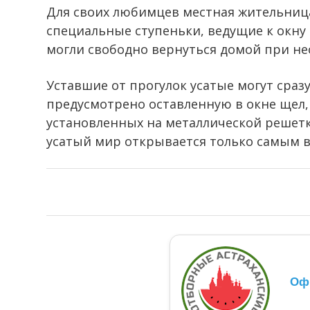
Для своих любимцев местная жительница
специальные ступеньки, ведущие к окну
могли свободно вернуться домой при не
Уставшие от прогулок усатые могут сраз
предусмотрено оставленную в окне щел,
установленных на металлической решетк
усатый мир открывается только самым
Оф