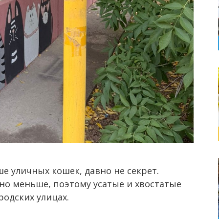
ше уличных кошек, давно не секрет.
ьно меньше, поэтому усатые и хвостатые
родских улицах.