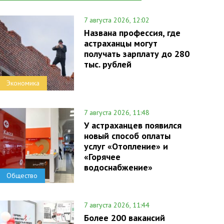
7 августа 2026, 12:02
Названа профессия, где
астраханцы могут
получать зарплату до 280
тыс. рублей
Экономика
7 августа 2026, 11:48
У астраханцев появился
новый способ оплаты
услуг «Отопление» и
«Горячее
водоснабжение»
Общество
7 августа 2026, 11:44
Более 200 вакансий