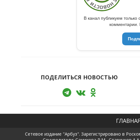
В канал публикуем только 
комментарии. 
Подп
ПОДЕЛИТЬСЯ НОВОСТЬЮ
ГЛАВНА
Сетевое издание "Арбуз". Зарегистрировано в Роско
Соучредители: Самихова Р.М., Старичков А.А.