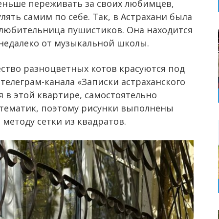
еньше переживать за своих любимцев,
лять самим по себе. Так, в Астрахани была
 любительница пушистиков. Она находится
 недалеко от музыкальной школы.
ство разноцветных котов красуются под
 телеграм-канала «Записки астраханского
я в этой квартире, самостоятельно
атематик, поэтому рисунки выполнены
 методу сетки из квадратов.