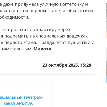
 даже придумала уличную когтеточку и
 квартиры на первом этаже, чтобы котики
обходимости.
у не пролазить в квартиру через
 а подремать на специальных дощечках,
е первого этажа. Правда, этот пушистый и
 внимательным.
Милота.
23 октября 2025, 15:28
ициальный телеграм-
канал АРБУЗА