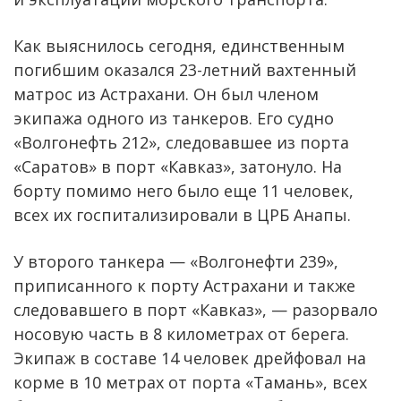
Как выяснилось сегодня, единственным
погибшим оказался 23-летний вахтенный
матрос из Астрахани. Он был членом
экипажа одного из танкеров. Его судно
«Волгонефть 212», следовавшее из порта
«Саратов» в порт «Кавказ», затонуло. На
борту помимо него было еще 11 человек,
всех их госпитализировали в ЦРБ Анапы.
У второго танкера — «Волгонефти 239»,
приписанного к порту Астрахани и также
следовавшего в порт «Кавказ», — разорвало
носовую часть в 8 километрах от берега.
Экипаж в составе 14 человек дрейфовал на
корме в 10 метрах от порта «Тамань», всех