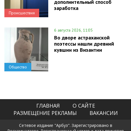
дополнительный способ
заработка
Происшествия
6 августа 2026, 11:05
Во дворе астраханской
поэтессы нашли древний
кувшин из Византии
Общество
ГЛАВНАЯ
О САЙТЕ
РАЗМЕЩЕНИЕ РЕКЛАМЫ
ВАКАНСИИ
Сетевое издание "Арбуз". Зарегистрировано в
Роскомнадзоре. Регистрационный номер и дата принятия