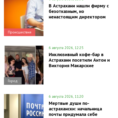
В Астрахани нашли фирму с
безотказным, но
ненастоящим директором
Происшествия
6 августа 2026, 12:25
Инклюзивный кофе-бар в
Астрахани посетили Антон и
Виктория Макарские
Город
6 августа 2026, 11:20
Мертвые души по-
астрахански: начальница
почты придумала себе