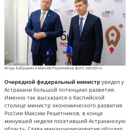
Игорь Бабушкин и Максим Решетников, фото: astrobl.ru
Очередной федеральный министр
увидел у
Астрахани большой потенциал развития.
Именно так высказался о Каспийской
столице министр экономического развития
России Максим Решетников, в конце
минувшей недели посетивший Астраханскую
область. Глава минэкономразвития обсудил