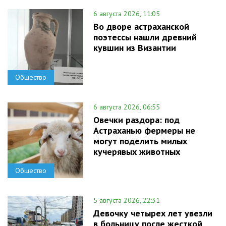
6 августа 2026, 11:05
Во дворе астраханской
поэтессы нашли древний
кувшин из Византии
Общество
6 августа 2026, 06:55
Овечки раздора: под
Астраханью фермеры не
могут поделить милых
кучерявых животных
Общество
5 августа 2026, 22:31
Девочку четырех лет увезли
в больницу после жесткой