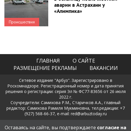
аварии в Астрахани у
«Алимпика»
Происшествия
ГЛАВНАЯ
О САЙТЕ
РАЗМЕЩЕНИЕ РЕКЛАМЫ
ВАКАНСИИ
Сетевое издание "Арбуз". Зарегистрировано в
Роскомнадзоре. Регистрационный номер и дата принятия
решения о регистрации: серия Эл № ФС77-83656 от 26 июля
2022 г.
Соучредители: Самихова Р.М., Старичков А.А., главный
редактор: Самихова Рамиля Мукминовна, тел.редакции: +7
(927) 568-66-37, e-mail: red@arbuztoday.ru
Политика в отношении обработки и защиты персональных
Оставаясь на сайте, вы подтверждаете
согласие на
данных