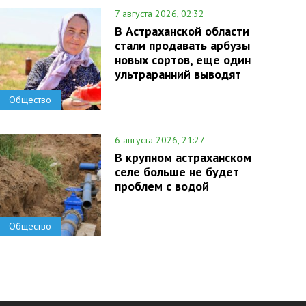
7 августа 2026, 02:32
В Астраханской области
стали продавать арбузы
новых сортов, еще один
ультраранний выводят
Общество
6 августа 2026, 21:27
В крупном астраханском
селе больше не будет
проблем с водой
Общество