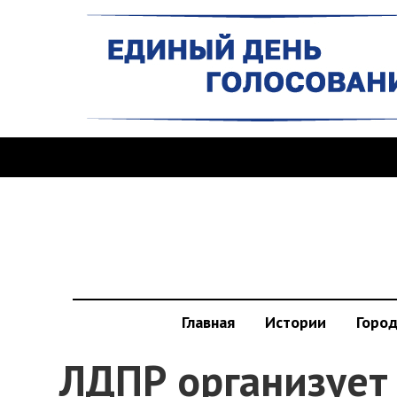
Главная
Истории
Горо
ЛДПР организует