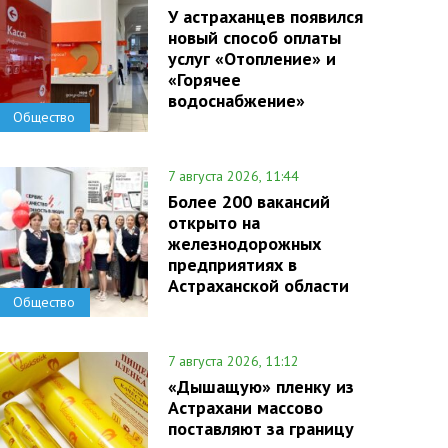
У астраханцев появился
новый способ оплаты
услуг «Отопление» и
«Горячее
водоснабжение»
Общество
7 августа 2026, 11:44
Более 200 вакансий
открыто на
железнодорожных
предприятиях в
Астраханской области
Общество
7 августа 2026, 11:12
«Дышащую» пленку из
Астрахани массово
поставляют за границу