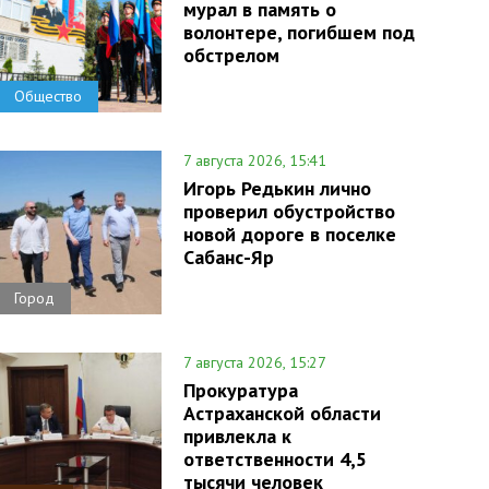
мурал в память о
волонтере, погибшем под
обстрелом
Общество
7 августа 2026, 15:41
Игорь Редькин лично
проверил обустройство
новой дороге в поселке
Сабанс-Яр
Город
7 августа 2026, 15:27
Прокуратура
Астраханской области
привлекла к
ответственности 4,5
тысячи человек