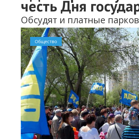
честь Дня госуда
Обсудят и платные парков
Общество