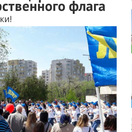
рственного флага
ки!