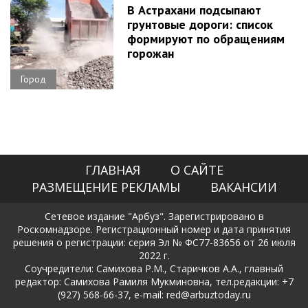
В Астрахани подсыпают
грунтовые дороги: список
формируют по обращениям
горожан
Город
ГЛАВНАЯ
О САЙТЕ
РАЗМЕЩЕНИЕ РЕКЛАМЫ
ВАКАНСИИ
Сетевое издание "Арбуз". Зарегистрировано в
Роскомнадзоре. Регистрационный номер и дата принятия
решения о регистрации: серия Эл № ФС77-83656 от 26 июля
2022 г.
Соучредители: Самихова Р.М., Старичков А.А., главный
редактор: Самихова Рамиля Мукминовна, тел.редакции: +7
(927) 568-66-37, e-mail: red@arbuztoday.ru