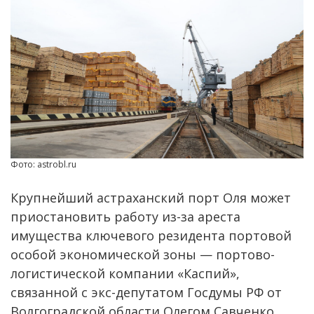
Фото: astrobl.ru
Крупнейший астраханский порт Оля может
приостановить работу из-за ареста
имущества ключевого резидента портовой
особой экономической зоны — портово-
логистической компании «Каспий»,
связанной с экс-депутатом Госдумы РФ от
Волгоградской области Олегом Савченко,