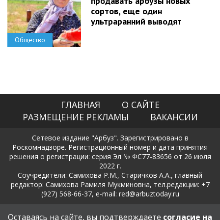
продавать арбузы новых
сортов, еще один
ультраранний выводят
Общество
ГЛАВНАЯ
О САЙТЕ
РАЗМЕЩЕНИЕ РЕКЛАМЫ
ВАКАНСИИ
Сетевое издание "Арбуз". Зарегистрировано в
Роскомнадзоре. Регистрационный номер и дата принятия
решения о регистрации: серия Эл № ФС77-83656 от 26 июля
2022 г.
Соучредители: Самихова Р.М., Старичков А.А., главный
редактор: Самихова Рамиля Мукминовна, тел.редакции: +7
(927) 568-66-37, e-mail: red@arbuztoday.ru
Политика в отношении обработки и защиты персональных
Оставаясь на сайте, вы подтверждаете
согласие на