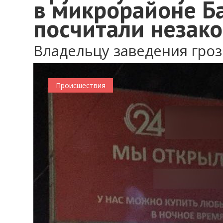
в микрорайоне Б
посчитали незак
Владельцу заведения гро
Происшествия