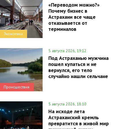
«Переводом можно?»
Почему бизнес в
Астрахани все чаще
отказывается от
терминалов
Экономика
5 августа 2026, 19:12
Под Астраханью мужчина
пошел купаться и не
вернулся, его тело
случайно нашли сельчане
Происшествия
5 августа 2026, 18:10
На исходе лета
Астраханский кремль
превратится в живой мир