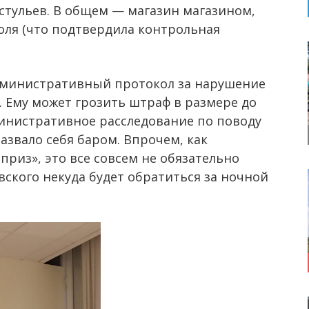
стульев. В общем — магазин магазином,
оля (что подтвердила контрольная
министративный протокол за нарушение
 Ему может грозить штраф в размере до
министративное расследование по поводу
азвало себя баром. Впрочем, как
риз», это все совсем не обязательно
ского некуда будет обратиться за ночной