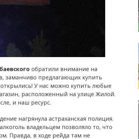
баевского
обратили внимание на
в, заманчиво предлагающих купить
 открылись! У нас можно купить любые
агазин, расположенный на улице Жилой.
ле, и наш ресурс.
дение нагрянула астраханская полиция.
 алкоголь владельцем позволяло то, что
м. Правда, в ходе рейда там не