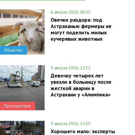
6 августа 2026, 06:55
Овечки раздора: под
Астраханью фермеры не
могут поделить милых
кучерявых животных
Общество
5 августа 2026, 22:31
Девочку четырех лет
увезли в больницу после
жесткой аварии в
Астрахани у «Алимпика»
Происшествия
5 августа 2026, 21:53
Хорошего мало: эксперты