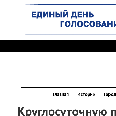
Главная
Истории
Горо
Круглосуточную 