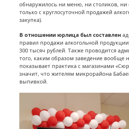
обнаружилось ни меню, ни столиков, ни 
только с круглосуточной продажей алког
закупка).
В отношении юрлица был составлен
ад
правил продажи алкогольной продукции.
300 тысяч рублей. Также проводится ад
того, каким образом заведение вообще н
показывает практика с магазинами «Сюрп
значит, что жителям микрорайона Бабаев
выпивкой.