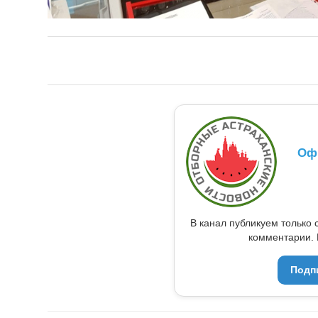
Оф
В канал публикуем только 
комментарии. 
Подп