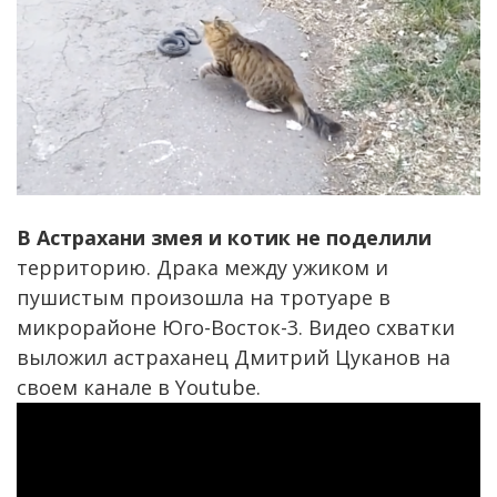
В Астрахани змея и котик не поделили
территорию. Драка между ужиком и
пушистым произошла на тротуаре в
микрорайоне Юго-Восток-3. Видео схватки
выложил астраханец Дмитрий Цуканов на
своем канале в Youtube.