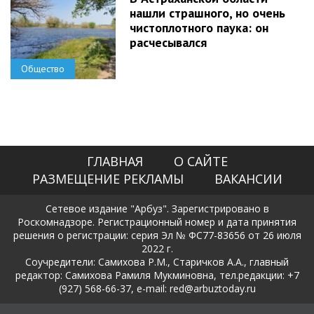
нашли страшного, но очень
чистоплотного паука: он
расчесывался
Общество
ГЛАВНАЯ
О САЙТЕ
РАЗМЕЩЕНИЕ РЕКЛАМЫ
ВАКАНСИИ
Сетевое издание "Арбуз". Зарегистрировано в
Роскомнадзоре. Регистрационный номер и дата принятия
решения о регистрации: серия Эл № ФС77-83656 от 26 июля
2022 г.
Соучредители: Самихова Р.М., Старичков А.А., главный
редактор: Самихова Рамиля Мукминовна, тел.редакции: +7
(927) 568-66-37, e-mail: red@arbuztoday.ru