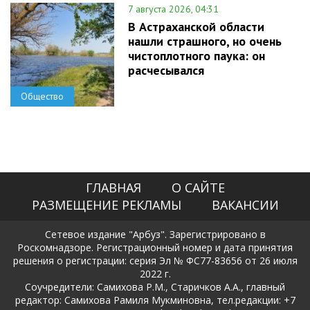
7 августа 2026, 04:31
В Астраханской области
нашли страшного, но очень
чистоплотного паука: он
расчесывался
Общество
ГЛАВНАЯ
О САЙТЕ
РАЗМЕЩЕНИЕ РЕКЛАМЫ
ВАКАНСИИ
Сетевое издание "Арбуз". Зарегистрировано в
Роскомнадзоре. Регистрационный номер и дата принятия
решения о регистрации: серия Эл № ФС77-83656 от 26 июля
2022 г.
Соучредители: Самихова Р.М., Старичков А.А., главный
редактор: Самихова Рамиля Мукминовна, тел.редакции: +7