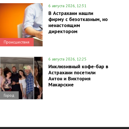
6 августа 2026, 12:31
В Астрахани нашли
фирму с безотказным, но
ненастоящим
директором
Происшествия
6 августа 2026, 12:25
Инклюзивный кофе-бар в
Астрахани посетили
Антон и Виктория
Макарские
Город