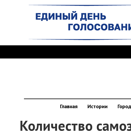
Главная
Истории
Горо
Количество само