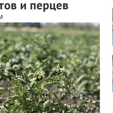
тов и перцев
м