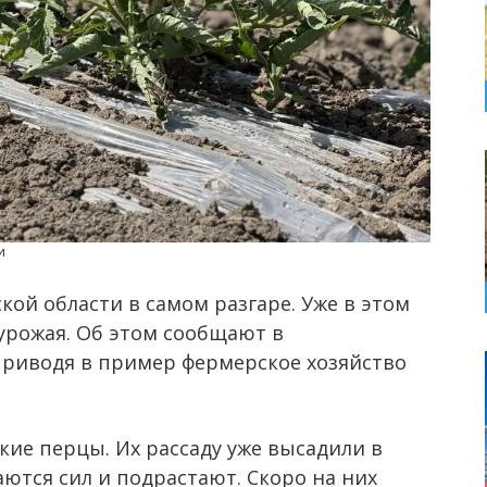
и
кой области в самом разгаре. Уже в этом
урожая. Об этом сообщают в
приводя в пример фермерское хозяйство
кие перцы. Их рассаду уже высадили в
ются сил и подрастают. Скоро на них