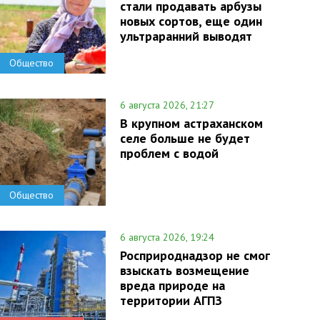
стали продавать арбузы
новых сортов, еще один
ультраранний выводят
Общество
6 августа 2026, 21:27
В крупном астраханском
селе больше не будет
проблем с водой
Общество
6 августа 2026, 19:24
Росприроднадзор не смог
взыскать возмещение
вреда природе на
территории АГПЗ