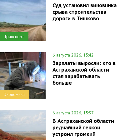
Суд установил виновника
срыва строительства
дороги в Тишково
Транспорт
6 августа 2026, 15:42
Зарплаты выросли: кто в
Астраханской области
стал зарабатывать
больше
Экономика
6 августа 2026, 15:37
В Астраханской области
редчайший геккон
устроил громкий