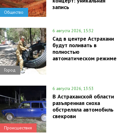
концерт: уникальная
запись
Общество
6 августа 2026, 15:32
Сад в центре Астрахани
будут поливать в
полностью
автоматическом режиме
Город
6 августа 2026, 13:53
В Астраханской области
разъяренная сноха
обстреляла автомобиль
свекрови
Происшествия