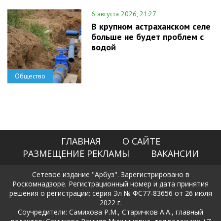
6 августа 2026, 21:27
В крупном астраханском селе
больше не будет проблем с
водой
Общество
ГЛАВНАЯ
О САЙТЕ
РАЗМЕЩЕНИЕ РЕКЛАМЫ
ВАКАНСИИ
Сетевое издание "Арбуз". Зарегистрировано в
Роскомнадзоре. Регистрационный номер и дата принятия
решения о регистрации: серия Эл № ФС77-83656 от 26 июля
2022 г.
Соучредители: Самихова Р.М., Старичков А.А., главный