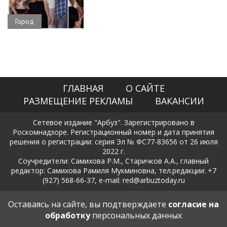
Город
ГЛАВНАЯ
О САЙТЕ
РАЗМЕЩЕНИЕ РЕКЛАМЫ
ВАКАНСИИ
Сетевое издание "Арбуз". Зарегистрировано в
Роскомнадзоре. Регистрационный номер и дата принятия
решения о регистрации: серия Эл № ФС77-83656 от 26 июля
2022 г.
Соучредители: Самихова Р.М., Старичков А.А., главный
редактор: Самихова Рамиля Мукминовна, тел.редакции: +7
(927) 568-66-37, e-mail: red@arbuztoday.ru
Политика в отношении обработки и защиты персональных
Оставаясь на сайте, вы подтверждаете
согласие на
данных
обработку
персональных данных