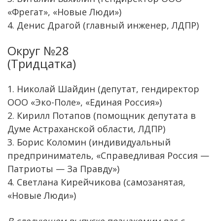
«Фрегат», «Новые Люди»)
4. Денис Драгой (главный инженер, ЛДПР)
Округ №28
(Тридцатка)
1. Николай Шайдин (депутат, гендиректор
ООО «Эко-Поле», «Единая Россия»)
2. Кирилл Потапов (помощник депутата в
Думе Астраханской области, ЛДПР)
3. Борис Коломин (индивидуальный
предприниматель, «Справедливая Россия —
Патриоты — За Правду»)
4. Светлана Кирейчикова (самозанятая,
«Новые Люди»)
В следующем выпуске познакомим вас с