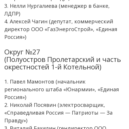
3. Нелли Нургалиева (менеджер в банке,
ЛДПР)
4. Алексей Чагин (депутат, коммерческий
директор ООО «ГазЭнергоСтрой», «Единая
Россия»)
Округ №27
(Полуостров Пролетарский и часть
окрестностей 1-й Котельной)
1. Павел Мамонтов (начальник
регионального штаба «Юнармии», «Единая
Россия»)
2. Николай Посявин (электросварщик,
«Справедливая Россия — Патриоты — За
Правду»)
3. Виталий Бахилин (гендиректор ООО