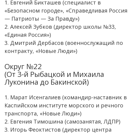
1. Евгений Бикташев (специалист в
«Безопасном городе», «Справедливая Россия
— Патриоты — За Правду»)
2. Алексей Зубков (директор школы №33,
«Единая Россия»)
3. Дмитрий Дербасов (военнослужащий по
контракту, «Новые Люди»)
Округ №22
(От 3-й Рыбацкой и Михаила
Луконина до Бакинской)
1. Марат Исенгалиев (командир-наставник в
Каспийском институте морского и речного
транспорта, «Новые Люди»)
2. Евгения Тимошина (самозанятая, ЛДПР)
3. Игорь Феоктистов (директор центра