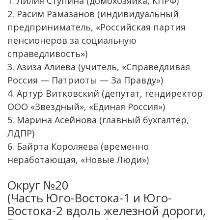
1. Лилия Ступина (домохозяйка, КПРФ)
2. Расим Рамазанов (индивидуальный
предприниматель, «Российская партия
пенсионеров за социальную
справедливость»)
3. Азиза Алиева (учитель, «Справедливая
Россия — Патриоты — За Правду»)
4. Артур Витковский (депутат, гендиректор
ООО «Звездный», «Единая Россия»)
5. Марина Асейнова (главный бухгалтер,
ЛДПР)
6. Байрта Короляева (временно
неработающая, «Новые Люди»)
Округ №20
(Часть Юго-Востока-1 и Юго-
Востока-2 вдоль железной дороги,