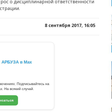
прос о дисциплинарной ответственности
страции.
8 сентября 2017, 16:05
л АРБУЗА в Max
ключениях. Подписывайтесь на
x. На всякий случай.
исаться