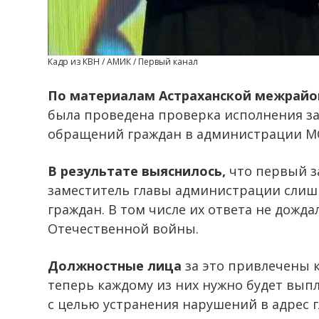
Кадр из КВН / АМИК / Первый канал
По материалам Астраханской межрайо
была проведена проверка исполнения за
обращений граждан в администрации МО
В результате выяснилось,
что первый з
заместитель главы администрации слиш
граждан. В том числе их ответа не дожда
Отечественной войны.
Должностные лица
за это привлечены 
теперь каждому из них нужно будет выпл
с целью устранения нарушений в адрес 