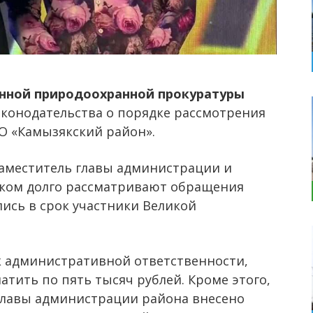
нной природоохранной прокуратуры
конодательства о порядке рассмотрения
 «Камызякский район».
аместитель главы администрации и
ком долго рассматривают обращения
лись в срок участники Великой
к административной ответственности,
атить по пять тысяч рублей. Кроме этого,
главы администрации района внесено