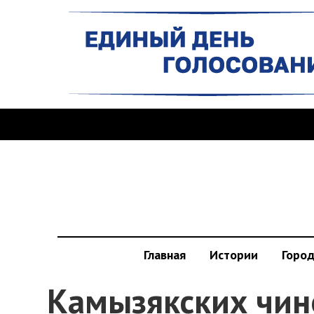
Главная
Истории
Горо
Камызякских чин