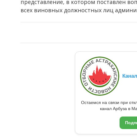
представление, в котором поставлен во
всех виновных должностных лиц админи
Кана
Остаемся на связи при от
канал Арбуза в Ma
Подп