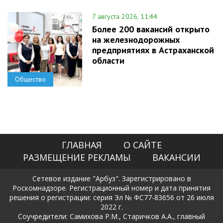
7 августа 2026, 11:44
Более 200 вакансий открыто
на железнодорожных
предприятиях в Астраханской
области
Общество
ГЛАВНАЯ
О САЙТЕ
РАЗМЕЩЕНИЕ РЕКЛАМЫ
ВАКАНСИИ
Сетевое издание "Арбуз". Зарегистрировано в
Роскомнадзоре. Регистрационный номер и дата принятия
решения о регистрации: серия Эл № ФС77-83656 от 26 июля
2022 г.
Соучредители: Самихова Р.М., Старичков А.А., главный