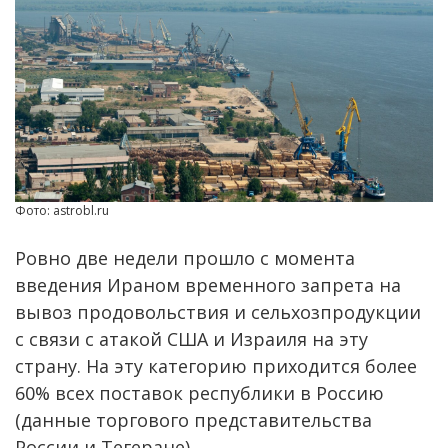
Фото: astrobl.ru
Ровно две недели прошло с момента
введения Ираном временного запрета на
вывоз продовольствия и сельхозпродукции
с связи с атакой США и Израиля на эту
страну. На эту категорию приходится более
60% всех поставок республики в Россию
(данные торгового представительства
России и Тегеране).