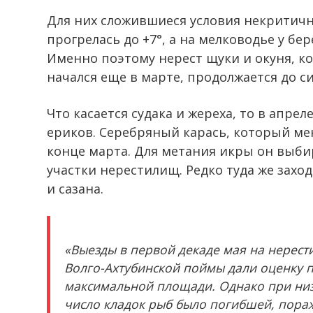
Для них сложившиеся условия некритичны
прогрелась до +7°, а на мелководье у бер
Именно поэтому нерест щуки и окуня, ко
начался еще в марте, продолжается до си
Что касается судака и жереха, то в апре
ериков. Серебряный карась, который ме
конце марта. Для метания икры он выби
участки нерестилищ. Редко туда же захо
и сазана.
«Выезды в первой декаде мая на нерест
Волго-Ахтубинской поймы дали оценку п
максимальной площади. Однако при низ
число кладок рыб было погибшей, пора