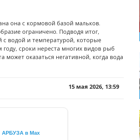
ана она с кормовой базой мальков.
бразие ограничено. Подводя итог,
й с водой и температурой, которые
м году, сроки нереста многих видов рыб
та может оказаться негативной, когда вода
15 мая 2026, 13:59
л АРБУЗА в Max