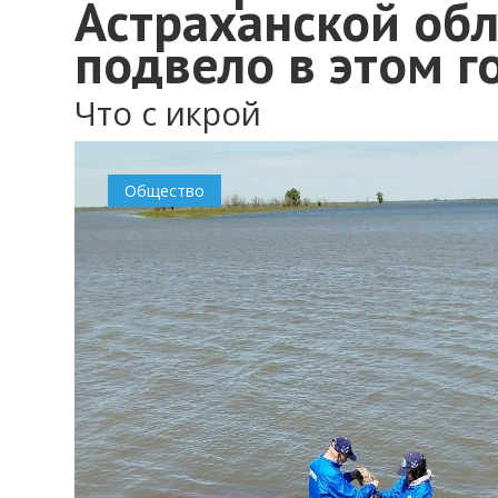
Астраханской обл
подвело в этом г
Что с икрой
Общество