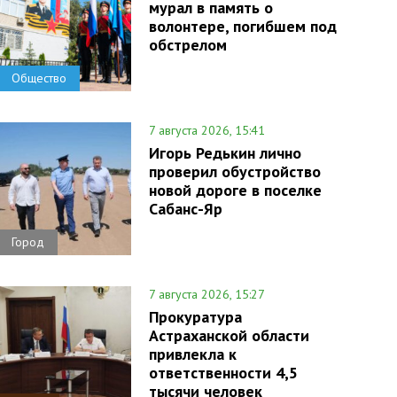
мурал в память о
волонтере, погибшем под
обстрелом
Общество
7 августа 2026, 15:41
Игорь Редькин лично
проверил обустройство
новой дороге в поселке
Сабанс-Яр
Город
7 августа 2026, 15:27
Прокуратура
Астраханской области
привлекла к
ответственности 4,5
тысячи человек