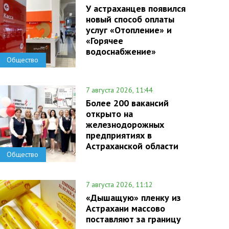
У астраханцев появился
новый способ оплаты
услуг «Отопление» и
«Горячее
водоснабжение»
Общество
7 августа 2026, 11:44
Более 200 вакансий
открыто на
железнодорожных
предприятиях в
Астраханской области
Общество
7 августа 2026, 11:12
«Дышащую» пленку из
Астрахани массово
поставляют за границу