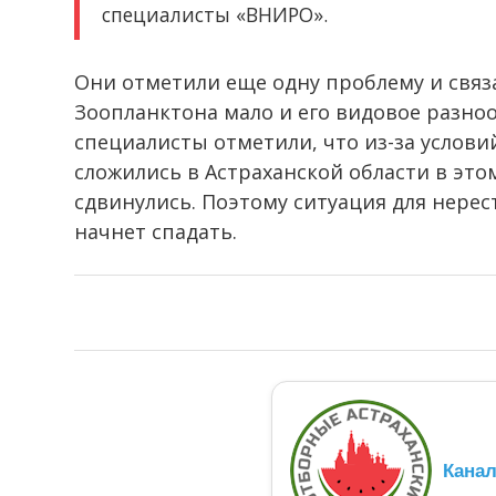
специалисты «ВНИРО».
Они отметили еще одну проблему и связ
Зоопланктона мало и его видовое разноо
специалисты отметили, что из-за услови
сложились в Астраханской области в это
сдвинулись. Поэтому ситуация для нерес
начнет спадать.
Кана