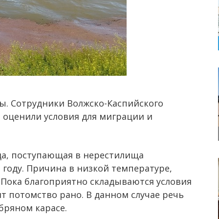
бы. Сотрудники Волжско-Каспийского
 оценили условия для миграции и
ода, поступающая в нерестилища
 году. Причина в низкой температуре,
. Пока благоприятно складываются условия
т потомство рано. В данном случае речь
ебряном карасе.