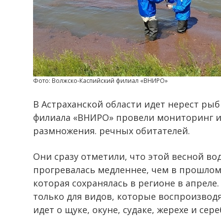
Фото: Волжско-Каспийский филиал «ВНИРО»
В Астраханской области идет нерест ры
филиала «ВНИРО» провели мониторинг и
размножения. речных обитателей.
Они сразу отметили, что этой весной в
прогревалась медленнее, чем в прошлом
которая сохранялась в регионе в апреле
только для видов, которые воспроизводя
идет о щуке, окуне, судаке, жерехе и сер