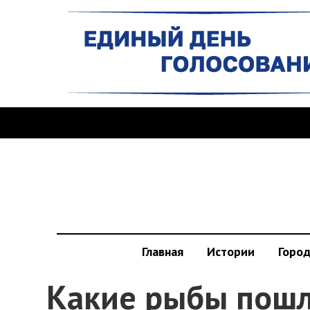
Главная
Истории
Горо
Какие рыбы пошл