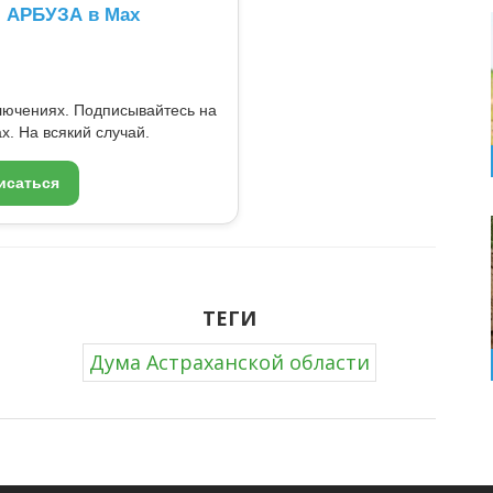
л АРБУЗА в Max
ключениях. Подписывайтесь на
x. На всякий случай.
исаться
ТЕГИ
Дума Астраханской области