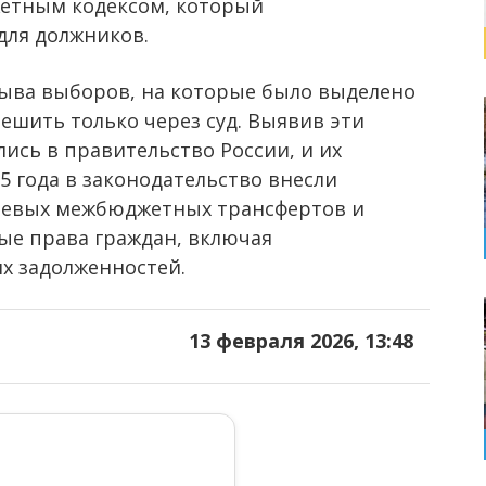
жетным кодексом, который
для должников.
срыва выборов, на которые было выделено
решить только через суд. Выявив эти
ись в правительство России, и их
5 года в законодательство внесли
левых межбюджетных трансфертов и
ые права граждан, включая
их задолженностей.
13 февраля 2026, 13:48