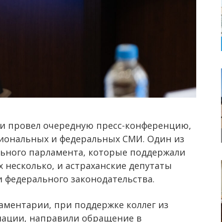
ти провел очередную пресс-конференцию,
гиональных и федеральных СМИ. Один из
льного парламента, которые поддержали
х несколько, и астраханские депутаты
 федерального законодательства.
ламентарии, при поддержке коллег из
иации, направили обращение в