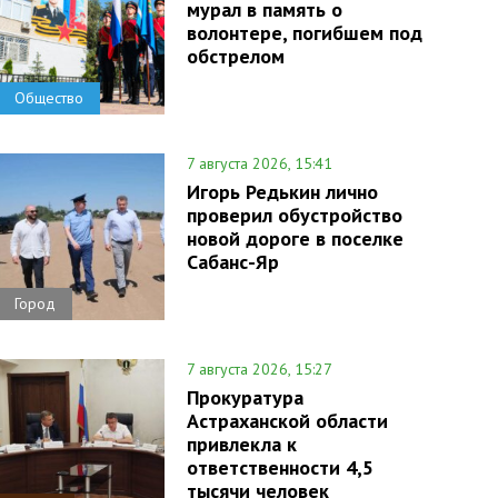
мурал в память о
волонтере, погибшем под
обстрелом
Общество
7 августа 2026, 15:41
Игорь Редькин лично
проверил обустройство
новой дороге в поселке
Сабанс-Яр
Город
7 августа 2026, 15:27
Прокуратура
Астраханской области
привлекла к
ответственности 4,5
тысячи человек