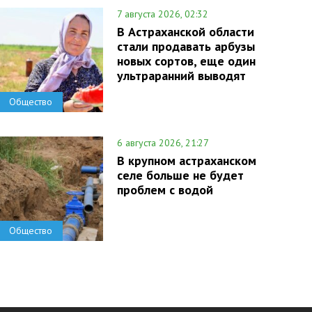
7 августа 2026, 02:32
В Астраханской области
стали продавать арбузы
новых сортов, еще один
ультраранний выводят
Общество
6 августа 2026, 21:27
В крупном астраханском
селе больше не будет
проблем с водой
Общество