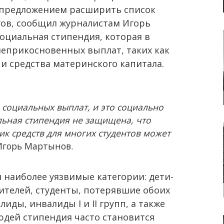
 предложением расширить список
гов, сообщил журналистам Игорь
оциальная стипендия, которая в
неприкосновенных выплат, таких как
и средства материнского капитала.
 социальных выплат, и это социально
ьная стипендия не защищена, что
ик средств для многих студентов может
Игорь Мартынов.
 наиболее уязвимые категории: дети-
ителей, студенты, потерявшие обоих
иды, инвалиды I и II групп, а также
юдей стипендия часто становится