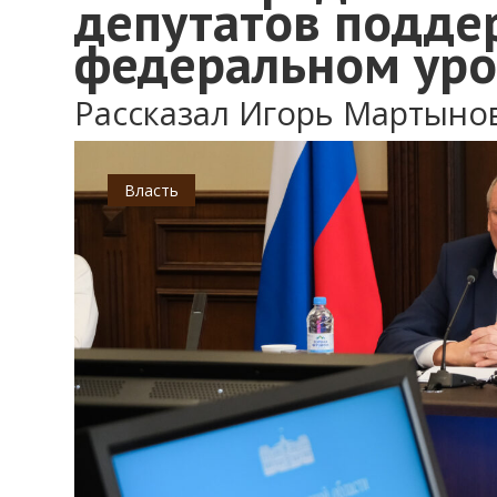
депутатов подде
федеральном уро
Рассказал Игорь Мартыно
Власть