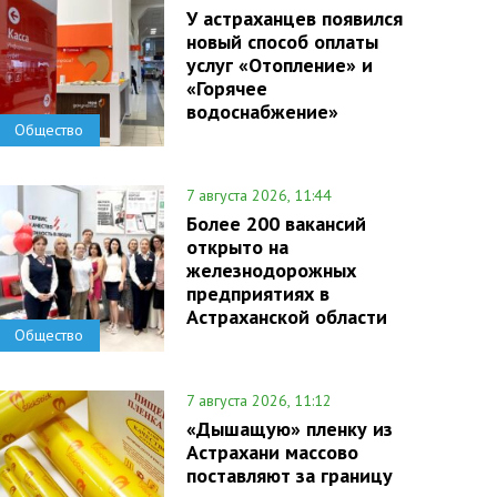
У астраханцев появился
новый способ оплаты
услуг «Отопление» и
«Горячее
водоснабжение»
Общество
7 августа 2026, 11:44
Более 200 вакансий
открыто на
железнодорожных
предприятиях в
Астраханской области
Общество
7 августа 2026, 11:12
«Дышащую» пленку из
Астрахани массово
поставляют за границу