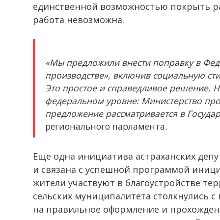
единственной возможностью покрыть ра
работа невозможна.
«Мы предложили внести поправку в Фе
производстве», включив социальную ст
Это простое и справедливое решение. 
федеральном уровне: Министерство про
предложение рассматривается в Госуда
регионального парламента.
Еще одна инициатива астраханских деп
и связана с успешной программой иници
жители участвуют в благоустройстве тер
сельских муниципалитета столкнулись с
на правильное оформление и прохождени