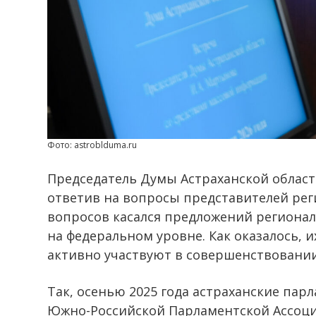
Фото: astroblduma.ru
Председатель Думы Астраханской облас
ответив на вопросы представителей ре
вопросов касался предложений региона
на федеральном уровне. Как оказалось, и
активно участвуют в совершенствовании
Так, осенью 2025 года астраханские пар
Южно-Российской Парламентской Ассоц