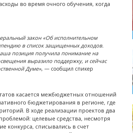
сходы во время очного обучения, когда
деральный закон «Об исполнительном
ипендию в список защищенных доходов.
Наша позиция получила понимание на
свещения выразило поддержку, и сейчас
рственной Думе»
, — сообщил спикер
утатов касается межбюджетных отношений
ативного бюджетирования в регионе, где
риторий. В ходе реализации проектов два
 проблемой: целевые средства, несмотря
е конкурса, списывались в счет