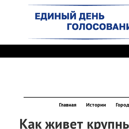
Главная
Истории
Горо
Как живет крупн