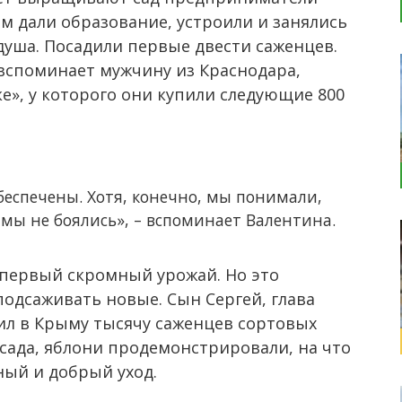
ем дали образование, устроили и занялись
душа. Посадили первые двести саженцев.
 вспоминает мужчину из Краснодара,
е», у которого они купили следующие 800
обеспечены. Хотя, конечно, мы понимали,
 мы не боялись», – вспоминает Валентина.
и первый скромный урожай. Но это
подсаживать новые. Сын Сергей, глава
пил в Крыму тысячу саженцев сортовых
 сада, яблони продемонстрировали, на что
ный и добрый уход.