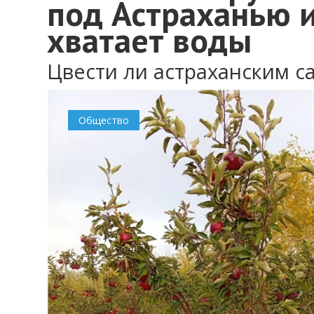
под Астраханью и
хватает воды
Цвести ли астраханским с
Общество