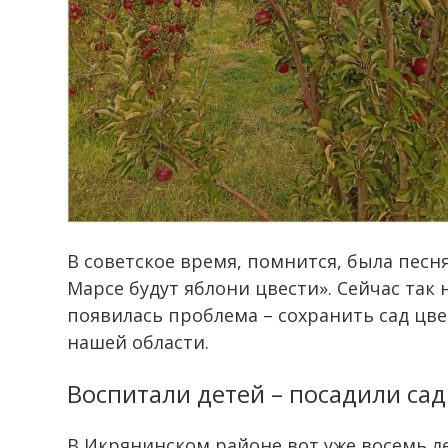
В советское время, помнится, была песня
Марсе будут яблони цвести». Сейчас так 
появилась проблема – сохранить сад цв
нашей области.
Воспитали детей – посадили сад
В Икрянинском районе вот уже восемь 