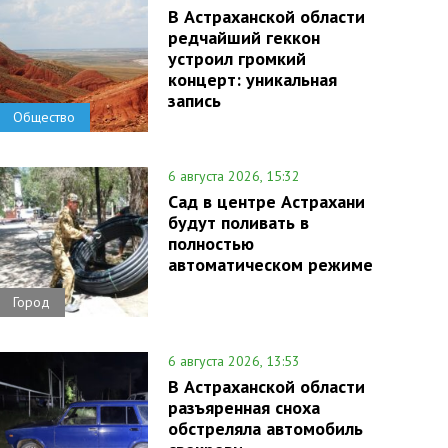
В Астраханской области
редчайший геккон
устроил громкий
концерт: уникальная
запись
Общество
6 августа 2026, 15:32
Сад в центре Астрахани
будут поливать в
полностью
автоматическом режиме
Город
6 августа 2026, 13:53
В Астраханской области
разъяренная сноха
обстреляла автомобиль