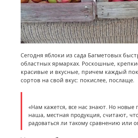
Сегодня яблоки из сада Багметовых быст
областных ярмарках. Роскошные, крепки
красивые и вкусные, причем каждый пок
сортов на свой вкус: покислее, послаще.
«Нам кажется, все нас знают. Но новые 
наша, местная продукция, считают, что
радоваться ли такому сравнению или ог