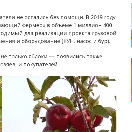
тели не остались без помощи. В 2019 году
нающий фермер» в объеме 1 миллион 400
ходимый для реализации проекта грузовой
ения и оборудование (КУН, насос и бур).
 не только яблоки –– появились также
озяев, и покупателей.