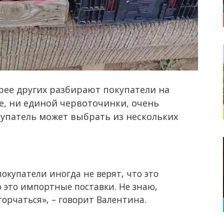
рее других разбирают покупатели на
е, ни единой червоточинки, очень
упатель может выбрать из нескольких
покупатели иногда не верят, что это
 это импортные поставки. Не знаю,
орчаться», – говорит Валентина.