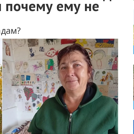
 почему ему не
адам?