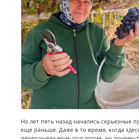
Но лет пять назад начались серьезные п
еще раньше. Даже в то время, когда здес
перекрывал ерик под полив, но почему-