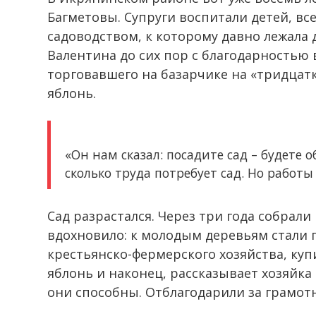
Багметовы. Супруги воспитали детей, вс
садоводством, к которому давно лежала 
Валентина до сих пор с благодарностью
торговавшего на базарчике на «тридцатк
яблонь.
«Он нам сказал: посадите сад – будете 
сколько труда потребует сад. Но работы
Сад разрастался. Через три года собрал
вдохновило: к молодым деревьям стали 
крестьянско-фермерского хозяйства, ку
яблонь и наконец, рассказывает хозяйка
они способны. Отблагодарили за грамот