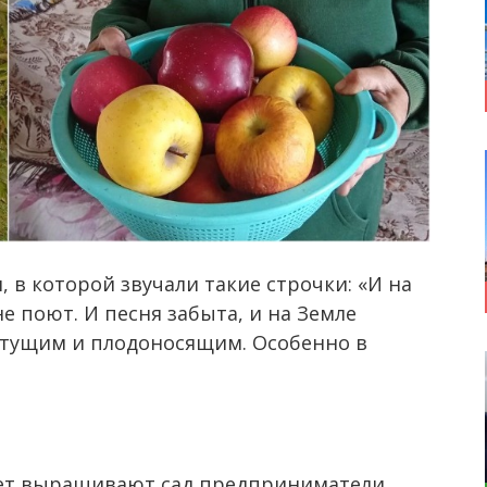
, в которой звучали такие строчки: «И на
не поют. И песня забыта, и на Земле
етущим и плодоносящим. Особенно в
лет выращивают сад предприниматели