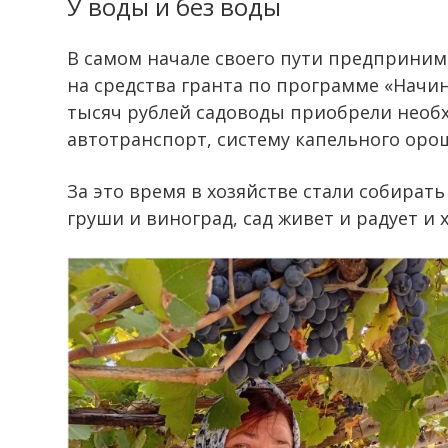
У воды и без воды
В самом начале своего пути предпринима
на средства гранта по программе «Начи
тысяч рублей садоводы приобрели необ
автотранспорт, систему капельного орош
За это время в хозяйстве стали собирать
груши и виноград, сад живет и радует и х