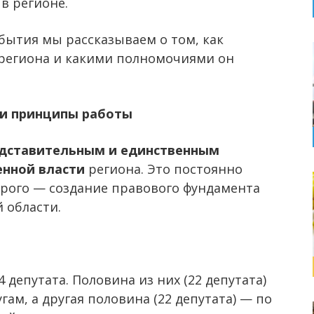
в регионе.
бытия мы рассказываем о том, как
 региона и какими полномочиями он
 и принципы работы
дставительным и единственным
енной власти
региона. Это постоянно
орого — создание правового фундамента
 области.
 депутата. Половина из них (22 депутата)
м, а другая половина (22 депутата) — по