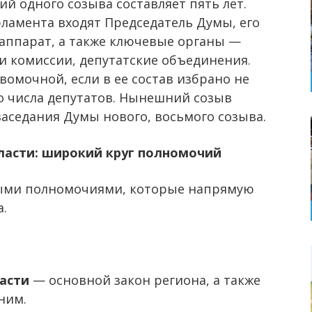
й одного созыва составляет пять лет.
рламента входят Председатель Думы, его
 аппарат, а также ключевые органы —
 комиссии, депутатские объединения.
вомочной, если в ее состав избрано не
го числа депутатов. Нынешний созыв
заседания Думы нового, восьмого созыва.
ласти: широкий круг полномочий
ыми полномочиями, которые напрямую
.
асти
— основной закон региона, а также
ним.