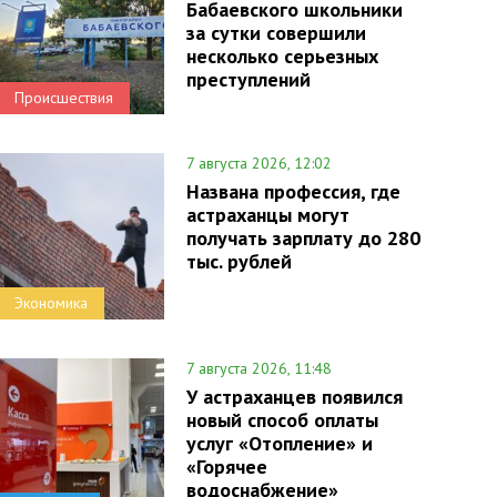
Бабаевского школьники
за сутки совершили
несколько серьезных
преступлений
Происшествия
7 августа 2026, 12:02
Названа профессия, где
астраханцы могут
получать зарплату до 280
тыс. рублей
Экономика
7 августа 2026, 11:48
У астраханцев появился
новый способ оплаты
услуг «Отопление» и
«Горячее
водоснабжение»