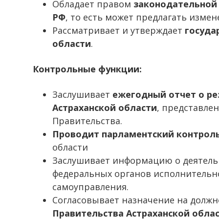
Обладает правом
законодательной
РФ
, то есть может предлагать изме
Рассматривает и утверждает
госуда
области
.
Контрольные функции:
Заслушивает
ежегодный отчет о ре
Астраханской области
, представле
Правительства.
Проводит парламентский контрол
области
Заслушивает информацию о деятель
федеральных органов исполнительно
самоуправления.
Согласовывает назначение на долж
Правительства Астраханской обла