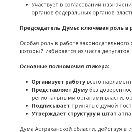
Участвует в согласовании назначен
органов федеральных органов власти
Председатель Думы: ключевая роль в 
Особая роль в работе законодательного 
который избирается из числа депутатов 
Основные полномочия спикера:
Организует работу
всего парламента
Представляет Думу
без довереннос
региональными органами власти, о
Подписывает
принятые Думой пост
Утверждает структуру и штат
аппа
Дума Астраханской области, действуя в 