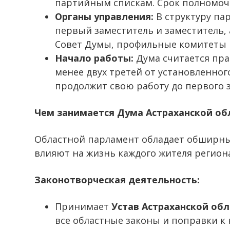
партийным спискам. Срок полномочи
Органы управления:
В структуру па
первый заместитель и заместитель,
Совет Думы, профильные комитеты и
Начало работы:
Дума считается пра
менее двух третей от установленно
продолжит свою работу до первого 
Чем занимается Дума Астраханской об
Областной парламент обладает обширн
влияют на жизнь каждого жителя региона
Законотворческая деятельность:
Принимает
Устав Астраханской обл
все областные законы и поправки к 