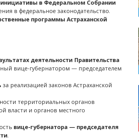
 инициативы в Федеральном Собрании
нения в федеральное законодательство.
рственные программы Астраханской
зультатах деятельности Правительства
нный вице-губернатором — председателем
ь
за реализацией законов Астраханской
ности территориальных органов
й власти и органов местного
ность
вице-губернатора — председателя
сти
.