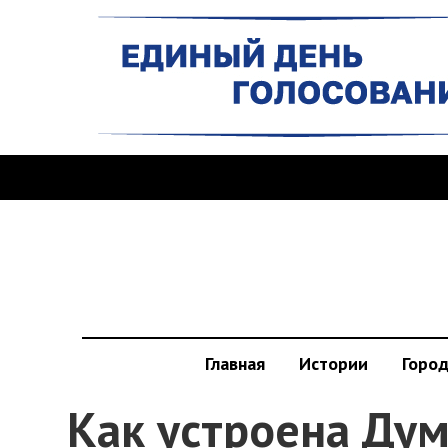
Главная
Истории
Горо
Как устроена Дум