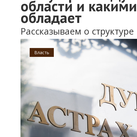
области и каким
обладает
Рассказываем о структуре
Власть