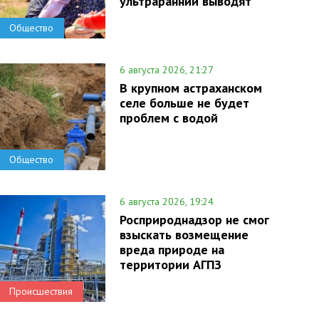
ультраранний выводят
Общество
6 августа 2026, 21:27
В крупном астраханском
селе больше не будет
проблем с водой
Общество
6 августа 2026, 19:24
Росприроднадзор не смог
взыскать возмещение
вреда природе на
территории АГПЗ
Происшествия