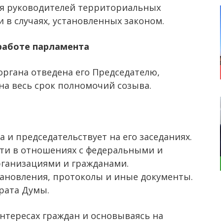
ия руководителей территориальных
 в случаях, установленных законом.
работе парламента
органа отведена его Председателю,
на весь срок полномочий созыва.
 и председательствует на его заседаниях.
ти в отношениях с федеральными и
рганизациями и гражданами.
ановления, протоколы и иные документы.
рата Думы.
интересах граждан и основываясь на