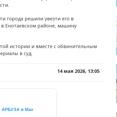
сти.
ти города решили увезти его в
е в Енотаевском районе, машину
этой истории и вместе с обвинительным
ериалы в суд.
14 мая 2026, 13:05
л АРБУЗА в Max