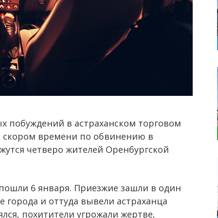
ых побуждений в астраханском торговом
 скором времени по обвинению в
жутся четверо жителей Оренбургской
пошли 6 января. Приезжие зашли в один
е города и оттуда вывели астраханца
ялся, похитители угрожали жертве,