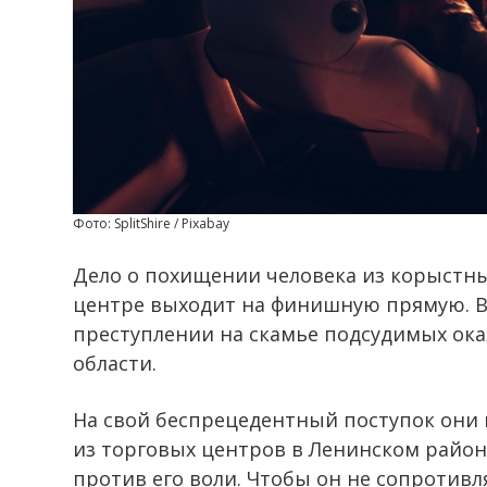
Фото: SplitShire / Pixabay
Дело о похищении человека из корыстн
центре выходит на финишную прямую. В
преступлении на скамье подсудимых ока
области.
На свой беспрецедентный поступок они 
из торговых центров в Ленинском район
против его воли. Чтобы он не сопротивл