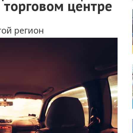
 торговом центре
гой регион