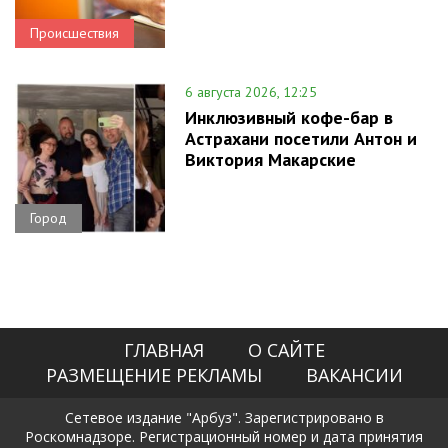
Происшествия
6 августа 2026, 12:25
Инклюзивный кофе-бар в
Астрахани посетили Антон и
Виктория Макарские
Город
ГЛАВНАЯ
О САЙТЕ
РАЗМЕЩЕНИЕ РЕКЛАМЫ
ВАКАНСИИ
Сетевое издание "Арбуз". Зарегистрировано в
Роскомнадзоре. Регистрационный номер и дата принятия