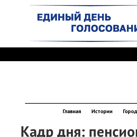
Главная
Истории
Горо
Кадр дня: пенси