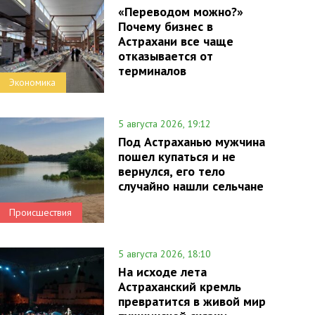
«Переводом можно?»
Почему бизнес в
Астрахани все чаще
отказывается от
терминалов
Экономика
5 августа 2026, 19:12
Под Астраханью мужчина
пошел купаться и не
вернулся, его тело
случайно нашли сельчане
Происшествия
5 августа 2026, 18:10
На исходе лета
Астраханский кремль
превратится в живой мир