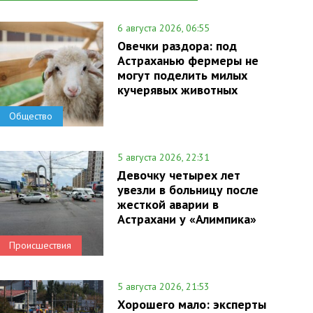
6 августа 2026, 06:55
Овечки раздора: под
Астраханью фермеры не
могут поделить милых
кучерявых животных
Общество
5 августа 2026, 22:31
Девочку четырех лет
увезли в больницу после
жесткой аварии в
Астрахани у «Алимпика»
Происшествия
5 августа 2026, 21:53
Хорошего мало: эксперты