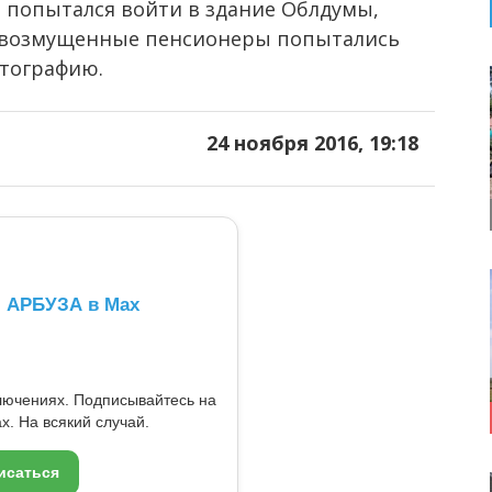
ль попытался войти в здание Облдумы,
зу: возмущенные пенсионеры попытались
отографию.
24 ноября 2016, 19:18
л АРБУЗА в Max
ключениях. Подписывайтесь на
x. На всякий случай.
исаться