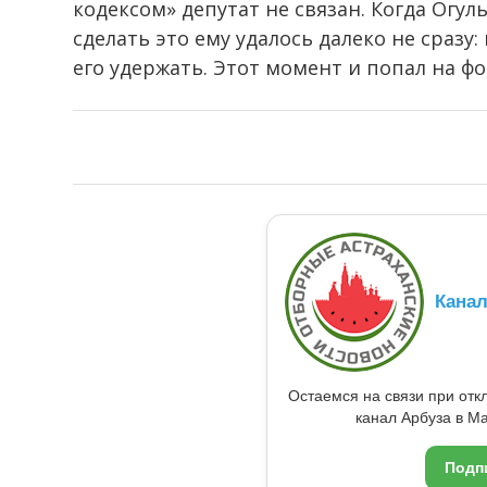
кодексом» депутат не связан. Когда Огу
сделать это ему удалось далеко не сра
его удержать. Этот момент и попал на ф
Кана
Остаемся на связи при от
канал Арбуза в Ma
Подп