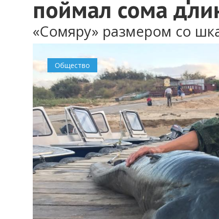
поймал сома дли
«Сомяру» размером со шк
Общество