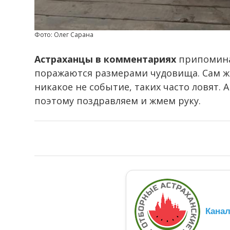
Фото: Олег Сарана
Астраханцы в комментариях
припомина
поражаются размерами чудовища. Сам же
никакое не событие, таких часто ловят. 
поэтому поздравляем и жмем руку.
Кана