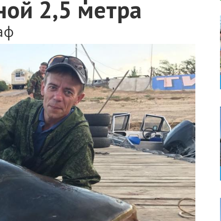
ной 2,5 метра
аф