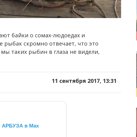
ют байки о сомах-людоедах и
 рыбак скромно отвечает, что это
А мы таких рыбин в глаза не видели,
11 сентября 2017, 13:31
л АРБУЗА в Max