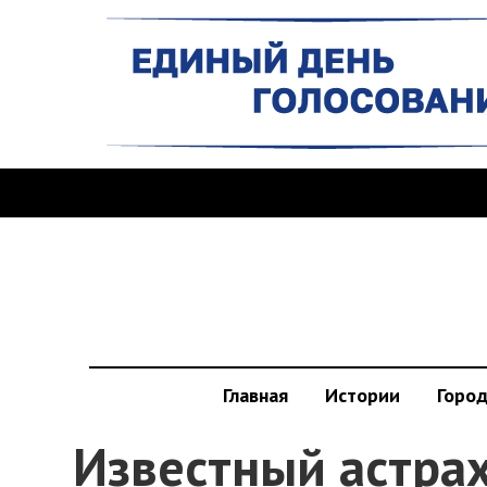
Главная
Истории
Горо
Известный астра