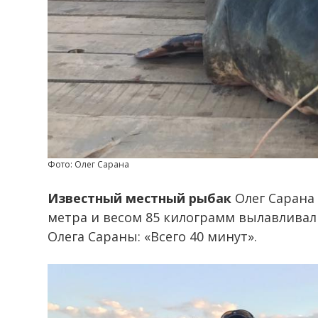
Фото: Олег Сарана
Известный местный рыбак
Олег Сарана 
метра и весом 85 килограмм вылавливали
Олега Сараны: «Всего 40 минут».