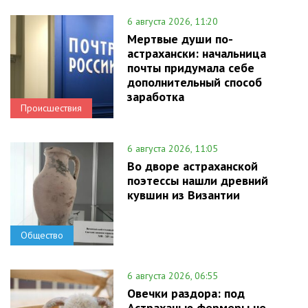
6 августа 2026, 11:20
Мертвые души по-
астрахански: начальница
почты придумала себе
дополнительный способ
заработка
Происшествия
6 августа 2026, 11:05
Во дворе астраханской
поэтессы нашли древний
кувшин из Византии
Общество
6 августа 2026, 06:55
Овечки раздора: под
Астраханью фермеры не