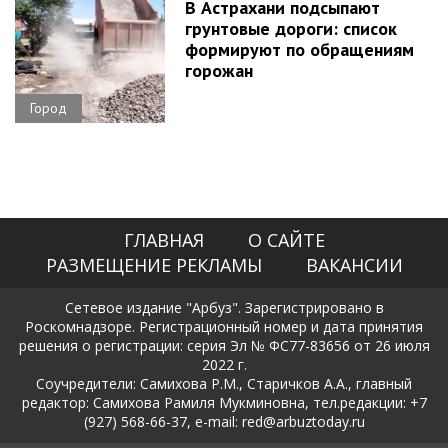
В Астрахани подсыпают
грунтовые дороги: список
формируют по обращениям
горожан
Город
ГЛАВНАЯ
О САЙТЕ
РАЗМЕЩЕНИЕ РЕКЛАМЫ
ВАКАНСИИ
Сетевое издание "Арбуз". Зарегистрировано в
Роскомнадзоре. Регистрационный номер и дата принятия
решения о регистрации: серия Эл № ФС77-83656 от 26 июля
2022 г.
Соучредители: Самихова Р.М., Старичков А.А., главный
редактор: Самихова Рамиля Мукминовна, тел.редакции: +7
(927) 568-66-37, e-mail: red@arbuztoday.ru