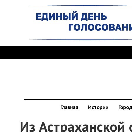
Главная
Истории
Горо
Из Астраханской 