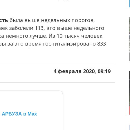
сть
была выше недельных порогов,
век заболели 113, это выше недельного
ка немного лучше. Из 10 тысяч человек
ры за это время госпитализировано 833
4 февраля 2020, 09:19
л АРБУЗА в Max