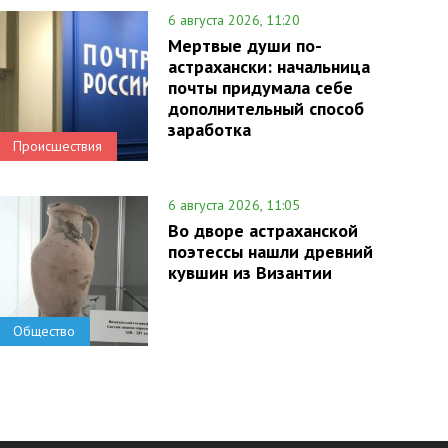
6 августа 2026, 11:20
Мертвые души по-
астрахански: начальница
почты придумала себе
дополнительный способ
заработка
Происшествия
6 августа 2026, 11:05
Во дворе астраханской
поэтессы нашли древний
кувшин из Византии
Общество