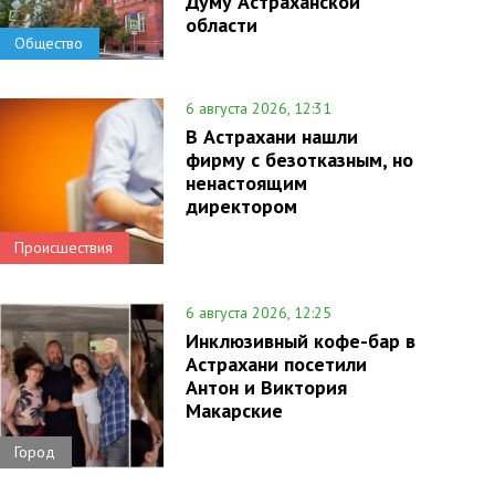
Думу Астраханской
области
Общество
6 августа 2026, 12:31
В Астрахани нашли
фирму с безотказным, но
ненастоящим
директором
Происшествия
6 августа 2026, 12:25
Инклюзивный кофе-бар в
Астрахани посетили
Антон и Виктория
Макарские
Город