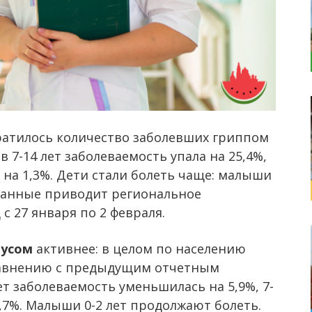
атилось количество заболевших гриппом
в 7-14 лет заболеваемость упала на 25,4%,
– на 1,3%. Дети стали болеть чаще: малыши
1%. Данные приводит региональное
с 27 января по 2 февраля.
русом
активнее: в целом по населению
равнению с предыдущим отчетным
ет заболеваемость уменьшилась на 5,9%, 7-
 5,7%. Малыши 0-2 лет продолжают болеть.