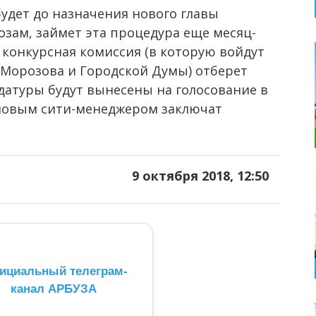
удет до назначения нового главы
зам, займет эта процедура еще месяц-
м конкурсная комиссия (в которую войдут
 Морозова и Городской Думы) отберет
идатуры будут вынесены на голосование в
с новым сити-менеджером заключат
9 октября 2018, 12:50
ициальный телеграм-
канал АРБУЗА