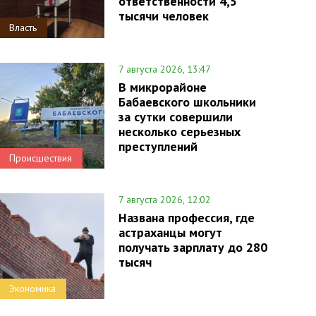
ответственности 4,5
тысячи человек
Власть
7 августа 2026, 13:47
В микрорайоне
Бабаевского школьники
за сутки совершили
несколько серьезных
преступлений
Происшествия
7 августа 2026, 12:02
Названа профессия, где
астраханцы могут
получать зарплату до 280
тысяч
Экономика