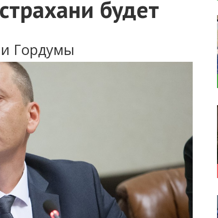
страхани будет
ии Гордумы