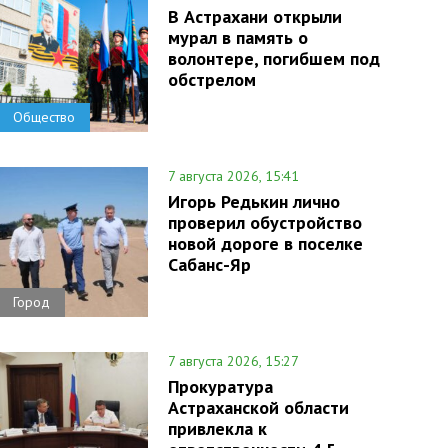
В Астрахани открыли
мурал в память о
волонтере, погибшем под
обстрелом
Общество
7 августа 2026, 15:41
Игорь Редькин лично
проверил обустройство
новой дороге в поселке
Сабанс-Яр
Город
7 августа 2026, 15:27
Прокуратура
Астраханской области
привлекла к