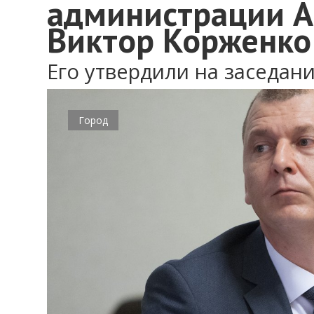
администрации А
Виктор Корженко
Его утвердили на заседан
Город