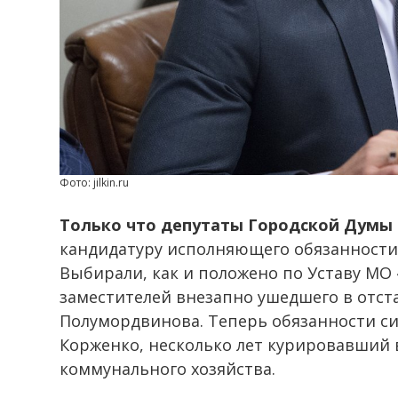
Фото: jilkin.ru
Только что депутаты Городской Думы
кандидатуру исполняющего обязанности
Выбирали, как и положено по Уставу МО 
заместителей внезапно ушедшего в отста
Полумордвинова. Теперь обязанности с
Корженко, несколько лет курировавший
коммунального хозяйства.