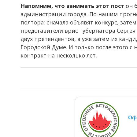
Напомним, что занимать этот пост
он б
администрации города. По нашим прогно
полтора: сначала объявят конкурс, зате
представители врио губернатора Сергея
двух претендентов, а уже затем их канд
Городской Думе. И только после этого 
контракт на несколько лет.
Оф