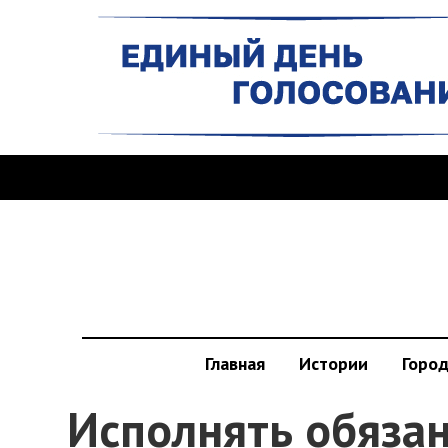
Главная
Истории
Горо
Исполнять обяза