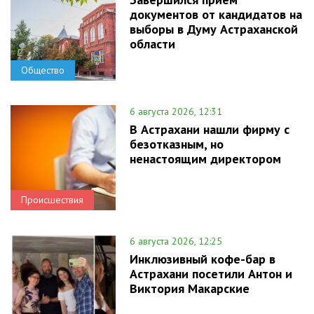
документов от кандидатов на
выборы в Думу Астраханской
области
Общество
6 августа 2026, 12:31
В Астрахани нашли фирму с
безотказным, но
ненастоящим директором
Происшествия
6 августа 2026, 12:25
Инклюзивный кофе-бар в
Астрахани посетили Антон и
Виктория Макарские