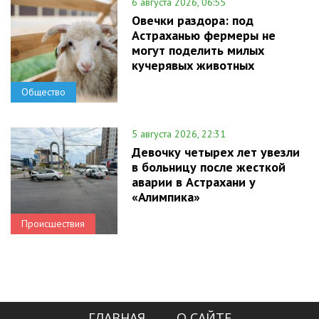
6 августа 2026, 06:55
Овечки раздора: под
Астраханью фермеры не
могут поделить милых
кучерявых животных
Общество
5 августа 2026, 22:31
Девочку четырех лет увезли
в больницу после жесткой
аварии в Астрахани у
«Алимпика»
Происшествия
ГЛАВНАЯ
О САЙТЕ