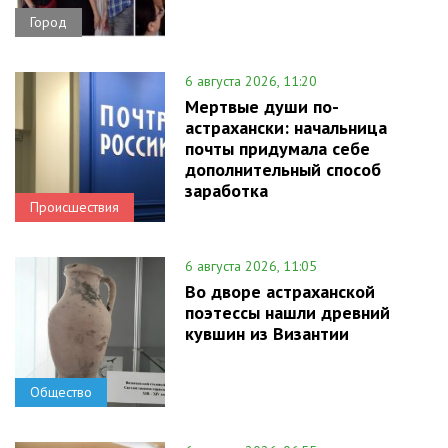
Город
6 августа 2026, 11:20
Мертвые души по-
астрахански: начальница
почты придумала себе
дополнительный способ
заработка
Происшествия
6 августа 2026, 11:05
Во дворе астраханской
поэтессы нашли древний
кувшин из Византии
Общество