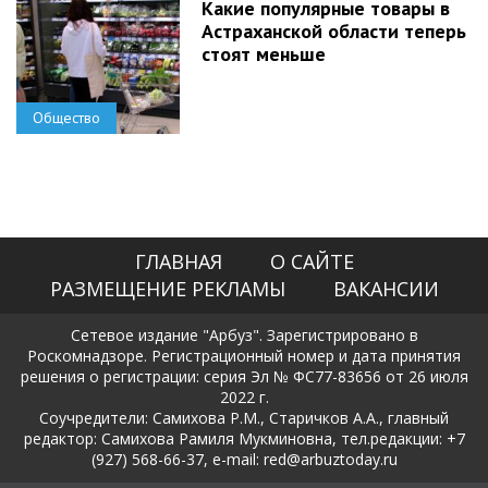
Какие популярные товары в
Астраханской области теперь
стоят меньше
Общество
ГЛАВНАЯ
О САЙТЕ
РАЗМЕЩЕНИЕ РЕКЛАМЫ
ВАКАНСИИ
Сетевое издание "Арбуз". Зарегистрировано в
Роскомнадзоре. Регистрационный номер и дата принятия
решения о регистрации: серия Эл № ФС77-83656 от 26 июля
2022 г.
Соучредители: Самихова Р.М., Старичков А.А., главный
редактор: Самихова Рамиля Мукминовна, тел.редакции: +7
(927) 568-66-37, e-mail: red@arbuztoday.ru