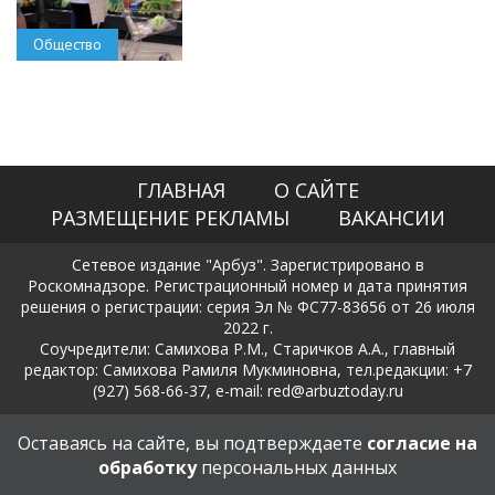
Общество
ГЛАВНАЯ
О САЙТЕ
РАЗМЕЩЕНИЕ РЕКЛАМЫ
ВАКАНСИИ
Сетевое издание "Арбуз". Зарегистрировано в
Роскомнадзоре. Регистрационный номер и дата принятия
решения о регистрации: серия Эл № ФС77-83656 от 26 июля
2022 г.
Соучредители: Самихова Р.М., Старичков А.А., главный
редактор: Самихова Рамиля Мукминовна, тел.редакции: +7
(927) 568-66-37, e-mail: red@arbuztoday.ru
Политика в отношении обработки и защиты персональных
Оставаясь на сайте, вы подтверждаете
согласие на
данных
обработку
персональных данных