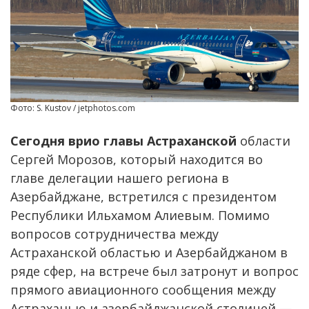
Фото: S. Kustov / jetphotos.com
Сегодня врио главы Астраханской
области
Сергей Морозов, который находится во
главе делегации нашего региона в
Азербайджане, встретился с президентом
Республики Ильхамом Алиевым. Помимо
вопросов сотрудничества между
Астраханской областью и Азербайджаном в
ряде сфер, на встрече был затронут и вопрос
прямого авиационного сообщения между
Астраханью и азербайджанской столицей —