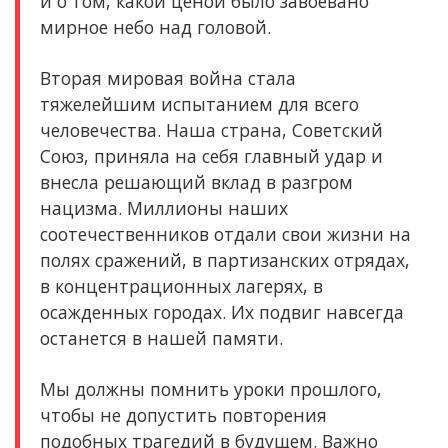
и о том, какой ценой было завоевано
мирное небо над головой.
Вторая мировая война стала
тяжелейшим испытанием для всего
человечества. Наша страна, Советский
Союз, приняла на себя главный удар и
внесла решающий вклад в разгром
нацизма. Миллионы наших
соотечественников отдали свои жизни на
полях сражений, в партизанских отрядах,
в концентрационных лагерях, в
осажденных городах. Их подвиг навсегда
останется в нашей памяти.
Мы должны помнить уроки прошлого,
чтобы не допустить повторения
подобных трагедий в будущем. Важно