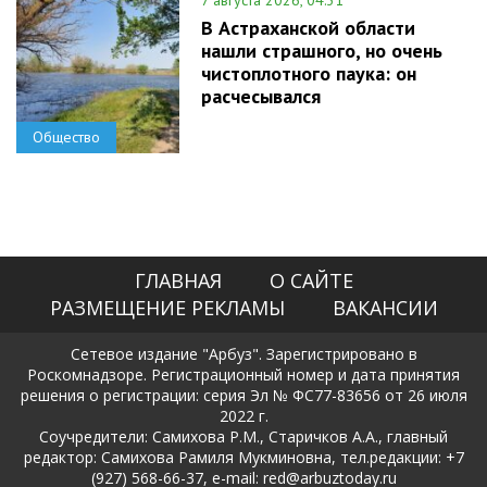
В Астраханской области
нашли страшного, но очень
чистоплотного паука: он
расчесывался
Общество
ГЛАВНАЯ
О САЙТЕ
РАЗМЕЩЕНИЕ РЕКЛАМЫ
ВАКАНСИИ
Сетевое издание "Арбуз". Зарегистрировано в
Роскомнадзоре. Регистрационный номер и дата принятия
решения о регистрации: серия Эл № ФС77-83656 от 26 июля
2022 г.
Соучредители: Самихова Р.М., Старичков А.А., главный
редактор: Самихова Рамиля Мукминовна, тел.редакции: +7
(927) 568-66-37, e-mail: red@arbuztoday.ru