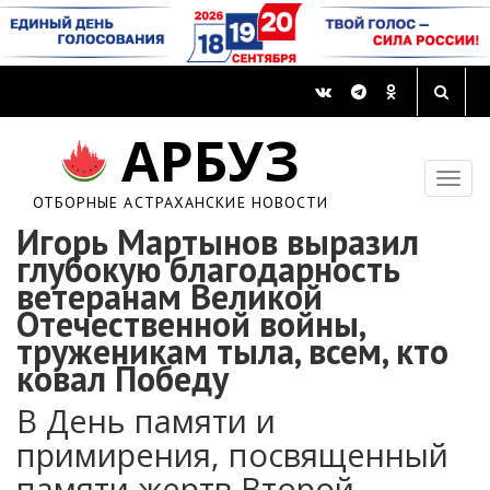
АРБУЗ
ОТБОРНЫЕ АСТРАХАНСКИЕ НОВОСТИ
Игорь Мартынов выразил
глубокую благодарность
ветеранам Великой
Отечественной войны,
труженикам тыла, всем, кто
ковал Победу
В День памяти и
примирения, посвященный
памяти жертв Второй