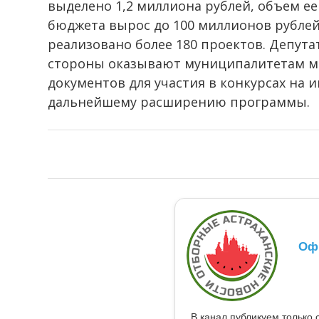
выделено 1,2 миллиона рублей, объем е
бюджета вырос до 100 миллионов рублей в
реализовано более 180 проектов. Депута
стороны оказывают муниципалитетам ме
документов для участия в конкурсах на
дальнейшему расширению программы.
Оф
В канал публикуем только 