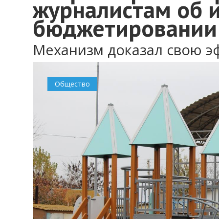
журналистам об 
бюджетировании
Механизм доказал свою э
Общество