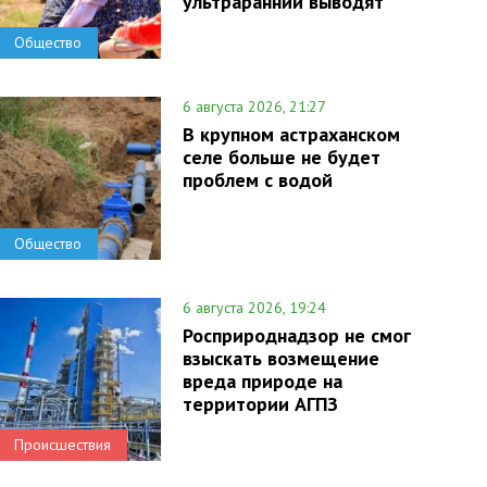
ультраранний выводят
Общество
6 августа 2026, 21:27
В крупном астраханском
селе больше не будет
проблем с водой
Общество
6 августа 2026, 19:24
Росприроднадзор не смог
взыскать возмещение
вреда природе на
территории АГПЗ
Происшествия