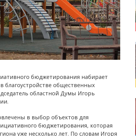
циативного бюджетирования набирает
 в благоустройстве общественных
едседатель областной Думы Игорь
ии.
овлечены в выбор объектов для
нициативного бюджетирования, которая
иона уже несколько лет. По словам Игоря