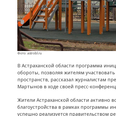
Фото: astrobl.ru
В Астраханской области программа ини
обороты, позволяя жителям участвовать
пространств, рассказал журналистам пр
Мартынов в ходе своей пресс-конференц
Жители Астраханской области активно в
благоустройства в рамках программы и
успешно реализуется правительством рег