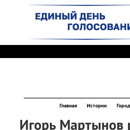
Главная
Истории
Горо
Игорь Мартынов 