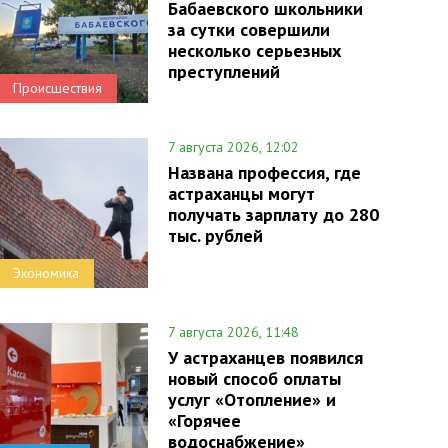
Бабаевского школьники
за сутки совершили
несколько серьезных
преступлений
Происшествия
7 августа 2026, 12:02
Названа профессия, где
астраханцы могут
получать зарплату до 280
тыс. рублей
Экономика
7 августа 2026, 11:48
У астраханцев появился
новый способ оплаты
услуг «Отопление» и
«Горячее
водоснабжение»