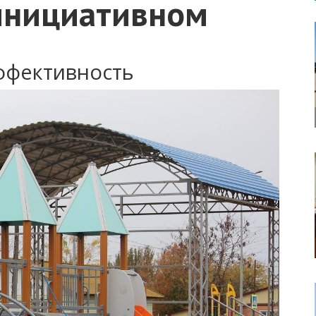
инициативном
ффективность