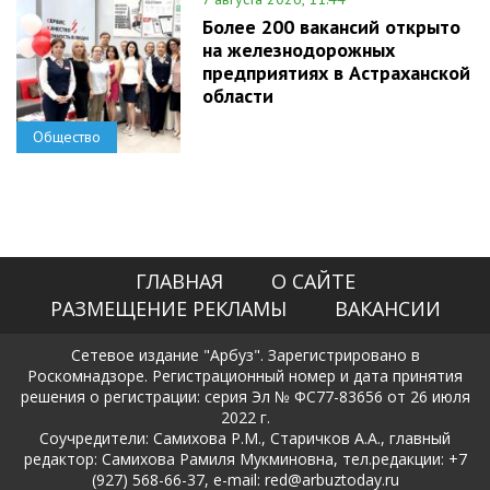
Более 200 вакансий открыто
на железнодорожных
предприятиях в Астраханской
области
Общество
ГЛАВНАЯ
О САЙТЕ
РАЗМЕЩЕНИЕ РЕКЛАМЫ
ВАКАНСИИ
Сетевое издание "Арбуз". Зарегистрировано в
Роскомнадзоре. Регистрационный номер и дата принятия
решения о регистрации: серия Эл № ФС77-83656 от 26 июля
2022 г.
Соучредители: Самихова Р.М., Старичков А.А., главный
редактор: Самихова Рамиля Мукминовна, тел.редакции: +7
(927) 568-66-37, e-mail: red@arbuztoday.ru