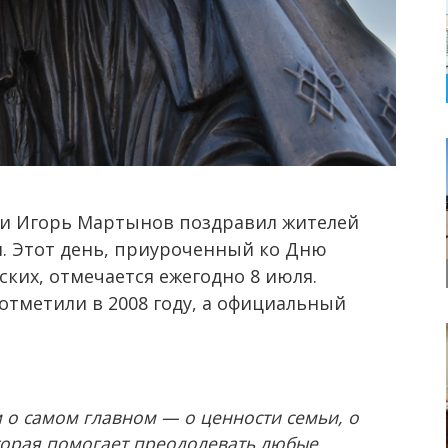
ти Игорь Мартынов поздравил жителей
и. Этот день, приуроченный ко Дню
ких, отмечается ежегодно 8 июля.
отметили в 2008 году, а официальный
 о самом главном — о ценности семьи, о
оторая помогает преодолевать любые