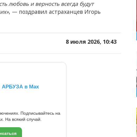
сть любовь и верность всегда будут
ких»
, — поздравил астраханцев Игорь
8 июля 2026, 10:43
л АРБУЗА в Max
ключениях. Подписывайтесь на
x. На всякий случай.
исаться