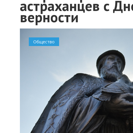
астраханцев с Дн
верности
Общество