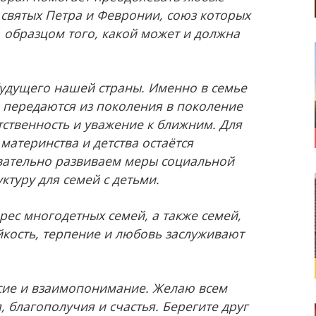
 святых Петра и Февронии, союз которых
 образцом того, какой может и должна
будущего нашей страны. Именно в семье
передаются из поколения в поколение
тственность и уважение к ближним. Для
материнства и детства остаётся
вательно развиваем меры социальной
туру для семей с детьми.
рес многодетных семей, а также семей,
йкость, терпение и любовь заслуживают
асие и взаимопонимание. Желаю всем
 благополучия и счастья. Берегите друг