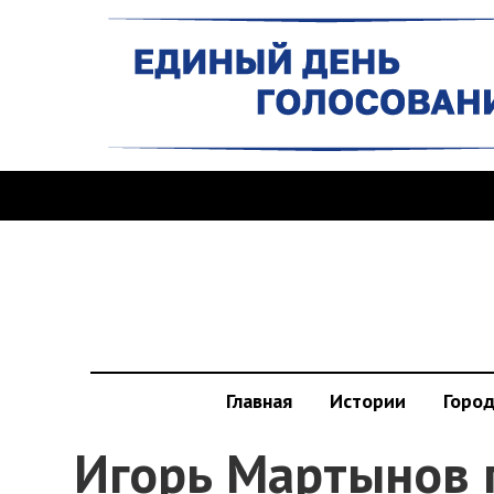
Главная
Истории
Горо
Игорь Мартынов 