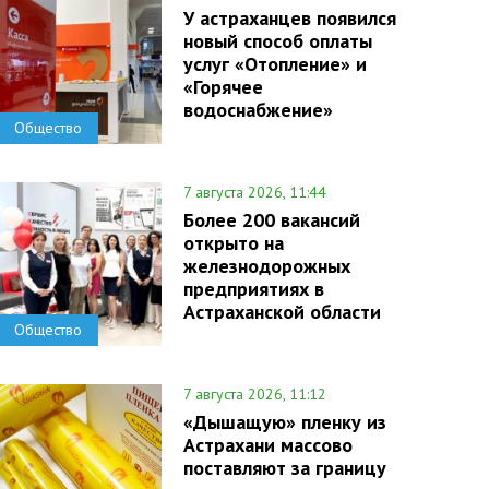
У астраханцев появился
новый способ оплаты
услуг «Отопление» и
«Горячее
водоснабжение»
Общество
7 августа 2026, 11:44
Более 200 вакансий
открыто на
железнодорожных
предприятиях в
Астраханской области
Общество
7 августа 2026, 11:12
«Дышащую» пленку из
Астрахани массово
поставляют за границу