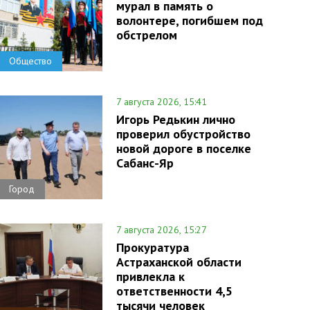
мурал в память о
волонтере, погибшем под
обстрелом
Общество
7 августа 2026, 15:41
Игорь Редькин лично
проверил обустройство
новой дороге в поселке
Сабанс-Яр
Город
7 августа 2026, 15:27
Прокуратура
Астраханской области
привлекла к
ответственности 4,5
тысячи человек