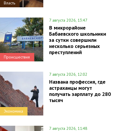
Власть
7 августа 2026, 13:47
В микрорайоне
Бабаевского школьники
за сутки совершили
несколько серьезных
преступлений
Происшествия
7 августа 2026, 12:02
Названа профессия, где
астраханцы могут
получать зарплату до 280
тысяч
Экономика
7 августа 2026, 11:48