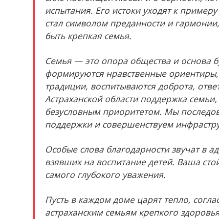
испытания. Его истоки уходят к примеру
стал символом преданности и гармонии,
быть крепкая семья.
Семья — это опора общества и основа 
формируются нравственные ориентиры, 
традиции, воспитываются доброта, отве
Астраханской области поддержка семьи, 
безусловным приоритетом. Мы последо
поддержки и совершенствуем инфраструк
Особые слова благодарности звучат в ад
взявших на воспитание детей. Ваша сто
самого глубокого уважения.
Пусть в каждом доме царят тепло, согл
астраханским семьям крепкого здоровья,