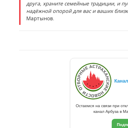
друга, храните семейные традиции, и пу
надёжной опорой для вас и ваших близ
Мартынов.
Кана
Остаемся на связи при от
канал Арбуза в Ma
Подп