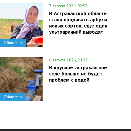
7 августа 2026, 02:32
В Астраханской области
стали продавать арбузы
новых сортов, еще один
ультраранний выводят
Общество
6 августа 2026, 21:27
В крупном астраханском
селе больше не будет
проблем с водой
Общество