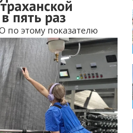
страханской
в пять раз
О по этому показателю