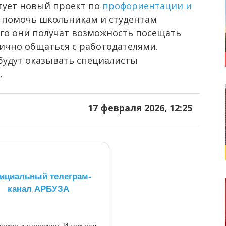
ртует новый проект по
профориентации и
 — помочь школьникам и студентам
го они получат возможность посещать
ично общаться с работодателями.
 будут оказывать специалисты
.
17 февраля 2026, 12:25
ициальный телеграм-
канал АРБУЗА
самое интересное. И там есть