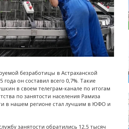
ируемой безработицы в Астраханской
5 года он составил всего 0,7%. Такие
ушкин в своем телеграм-канале по итогам
тства по занятости населения Рамиза
сти в нашем регионе стал лучшим в ЮФО и
 службу занятости обратились 12,5 тысяч