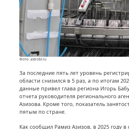
Фото: astrobl.ru
За последние пять лет уровень регистр
области снизился в 5 раз, а по итогам 202
данные привел глава региона Игорь Баб
отчета руководителя регионального аген
Азизова. Кроме того, показатель занято
пятым по стране.
Как сообщил Рамиз Азизов, в 2025 году в