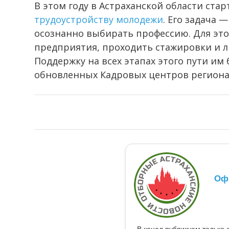
В этом году в Астраханской области ста
трудоустройству молодежи
. Его задача
осознанно выбирать профессию. Для это
предприятия, проходить стажировки и л
Поддержку на всех этапах этого пути им
обновленных Кадровых центров региона
Оф
В канал публикуем только 