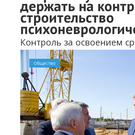
держать на конт
строительство
психоневрологич
Контроль за освоением ср
Общество