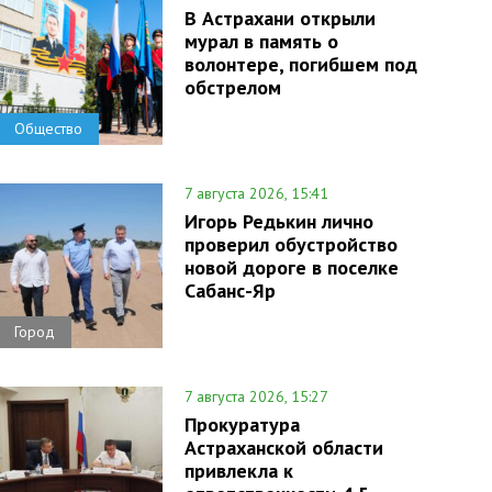
В Астрахани открыли
мурал в память о
волонтере, погибшем под
обстрелом
Общество
7 августа 2026, 15:41
Игорь Редькин лично
проверил обустройство
новой дороге в поселке
Сабанс-Яр
Город
7 августа 2026, 15:27
Прокуратура
Астраханской области
привлекла к