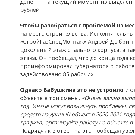
денег — на текущий момент из выделенн
рублей.
Чтобы разобраться с проблемой
на мес
на место строительства. Исполнительн
«СтройГазСпецМонтаж» Андрей Дыбрин д
цокольный этаж спального корпуса, а т
этажа. Он пообещал, что до конца года 
проинформировал губернатора о работе н
задействовано 85 рабочих.
Однако Бабушкина это не устроило
и о
объекте в три смены.
«Очень важно выпо
год. Иначе могут возникнуть проблемы, 
средств на данный объект в 2020-2021 год
графика, организуйте работу на объекте в
Подрядчик в ответ на это пообещал уве