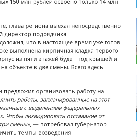
ых 150 млн рублей освоено только 14 млн
те, глава региона выехал непосредственно
ый директор подрядчика
оложил, что в настоящее время уже готов
акже выполнена кирпичная кладка первого
корпус из пяти этажей будет под крышей и
а объекте в две смены. Всего здесь
н предложил организовать работу на
лнить работы, запланированные на этот
связанные с выделением федеральных
ах. Чтобы ликвидировать отставание от
 три смены»
, — потребовал губернатор.
личить темпы возведения