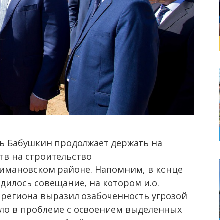
ь Бабушкин продолжает держать на
тв на строительство
римановском районе. Напомним, в конце
дилось совещание, на котором и.о.
 региона выразил озабоченность угрозой
ело в проблеме с освоением выделенных