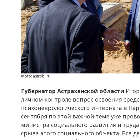
Фото: astrobl.ru
Губернатор Астраханской области
Игор
личном контроле вопрос освоения средс
психоневрологического интерната в На
сентября по этой важной теме уже прово
министра социального развития и труда
срыва этого социального объекта. Все д