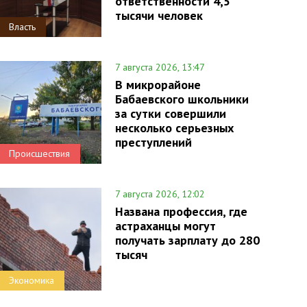
ответственности 4,5
тысячи человек
Власть
7 августа 2026, 13:47
В микрорайоне
Бабаевского школьники
за сутки совершили
несколько серьезных
преступлений
Происшествия
7 августа 2026, 12:02
Названа профессия, где
астраханцы могут
получать зарплату до 280
тысяч
Экономика