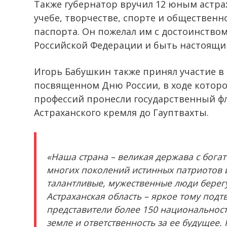
Также губернатор вручил 12 юным астра
учебе, творчестве, спорте и общественн
паспорта. Он пожелал им с достоинство
Российской Федерации и быть настоящ
Игорь Бабушкин также принял участие 
посвященном Дню России, в ходе которо
профессий пронесли государственный фл
Астраханского кремля до Гауптвахты.
«Наша страна – великая держава с бога
многих поколений истинных патриотов 
талантливые, мужественные люди берег
Астраханская область – яркое тому подт
представители более 150 национальност
земле и ответственность за ее будущее