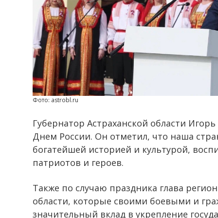
Фото: astrobl.ru
Губернатор Астраханской области Игорь
Днем России. Он отметил, что наша стра
богатейшей историей и культурой, вос
патриотов и героев.
Также по случаю праздника глава регио
области, которые своими боевыми и гр
значительный вклад в укрепление госуд