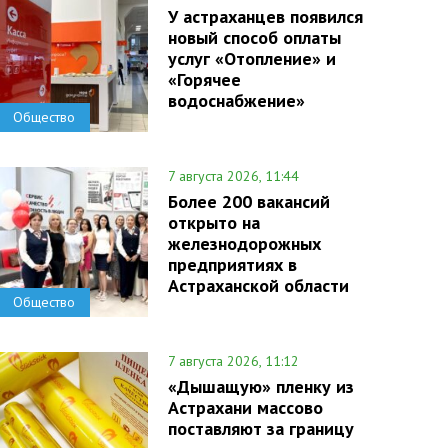
У астраханцев появился
новый способ оплаты
услуг «Отопление» и
«Горячее
водоснабжение»
Общество
7 августа 2026, 11:44
Более 200 вакансий
открыто на
железнодорожных
предприятиях в
Астраханской области
Общество
7 августа 2026, 11:12
«Дышащую» пленку из
Астрахани массово
поставляют за границу