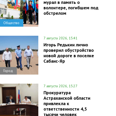
мурал в память о
волонтере, погибшем под
обстрелом
Общество
7 августа 2026, 15:41
Игорь Редькин лично
проверил обустройство
новой дороге в поселке
Сабанс-Яр
Город
7 августа 2026, 15:27
Прокуратура
Астраханской области
привлекла к
ответственности 4,5
тысячи человек