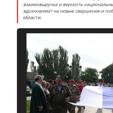
взаимовыручка и верность национальны
вдохновляют на новые свершения и по
области.