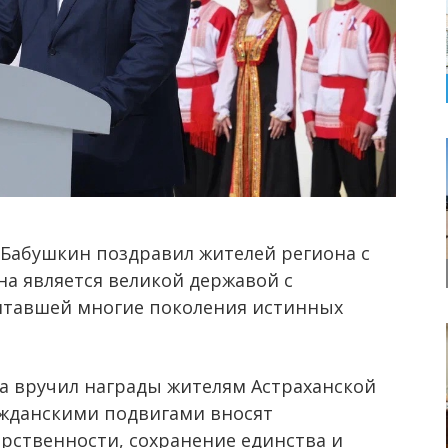
 Бабушкин поздравил жителей региона с
на является великой державой с
питавшей многие поколения истинных
на вручил награды жителям Астраханской
ажданскими подвигами вносят
арственности, сохранение единства и