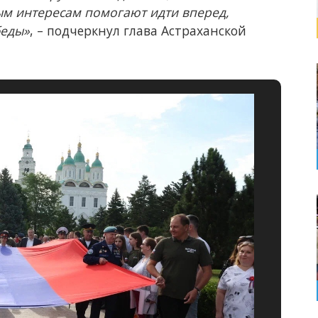
м интересам помогают идти вперед,
беды»
, – подчеркнул глава Астраханской