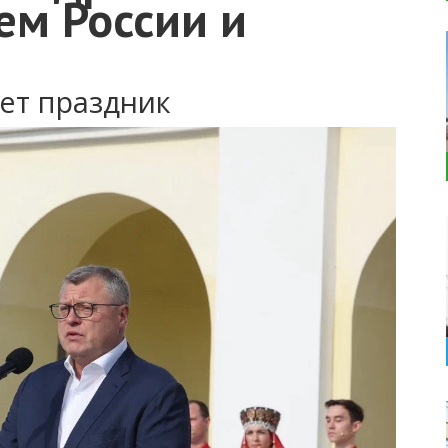
ем России и
ет праздник