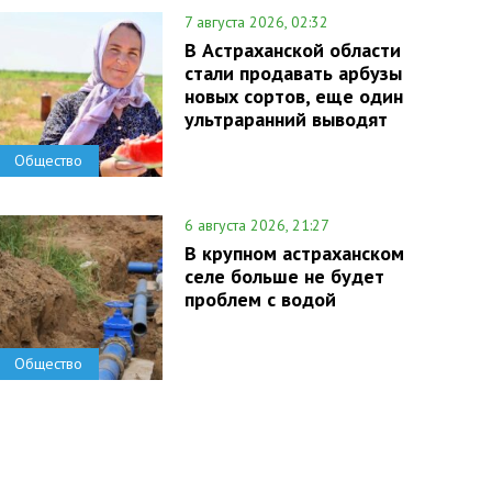
7 августа 2026, 02:32
В Астраханской области
стали продавать арбузы
новых сортов, еще один
ультраранний выводят
Общество
6 августа 2026, 21:27
В крупном астраханском
селе больше не будет
проблем с водой
Общество