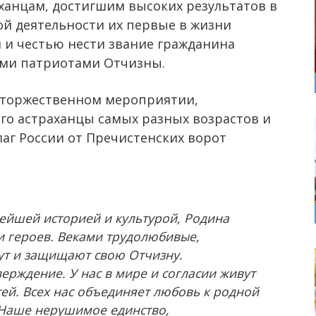
ханцам, достигшим высоких результатов в
ой деятельности их первые в жизни
м и честью нести звание гражданина
ими патриотами Отчизны.
в торжественном мероприятии,
го астраханцы самых разных возрастов и
аг России от Пречистенских ворот
тейшей историей и культурой, Родина
и героев. Веками трудолюбивые,
ут и защищают свою Отчизну.
верждение. У нас в мире и согласии живут
ей. Всех нас объединяет любовь к родной
. Наше нерушимое единство,