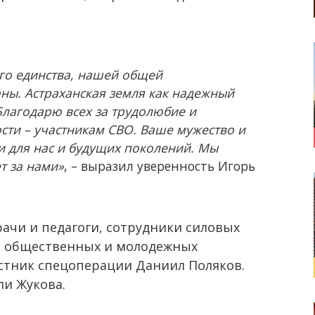
ого единства, нашей общей
аны. Астраханская земля как надежный
лагодарю всех за трудолюбие и
сти – участникам СВО. Ваше мужество и
ти для нас и будущих поколений. Мы
т за нами»
, – выразил уверенность Игорь
рачи и педагоги, сотрудники силовых
, общественных и молодежных
астник спецоперации Даниил Поляков.
ли Жукова.