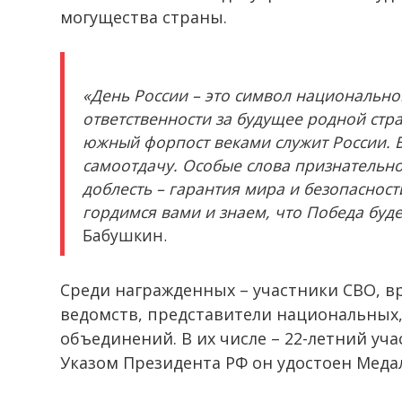
могущества страны.
«День России – это символ национальн
ответственности за будущее родной стр
южный форпост веками служит России. Б
самоотдачу. Особые слова признательно
доблесть – гарантия мира и безопаснос
гордимся вами и знаем, что Победа буде
Бабушкин.
Среди награжденных – участники СВО, в
ведомств, представители национальных
объединений. В их числе – 22-летний уч
Указом Президента РФ он удостоен Меда