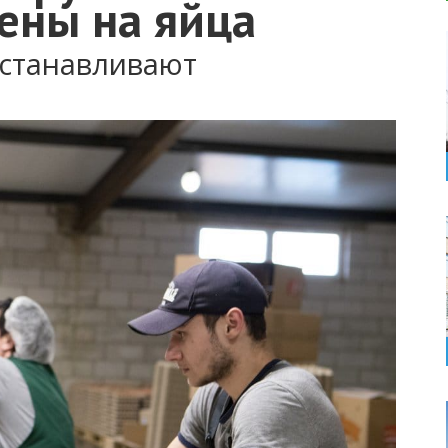
ены на яйца
станавливают