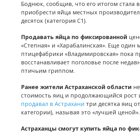
Боднюк, сообщив, что его итогом стала 
приобрести яйца местных производителе
десяток (категория С1).
Продавать яйца по фиксированной
цен
«Степная» и «Харабалинская». Еще один
птицефабрики «Владимировская» пока п
восстанавливает поголовье после недавн
птичьим гриппом.
Ранее жители Астраханской области
не
стоимость яиц и продолжающийся рост ц
продавал в Астрахани
три десятка яиц от
категории), называя это «лучшей ценой».
Астраханцы смогут купить яйца по фик