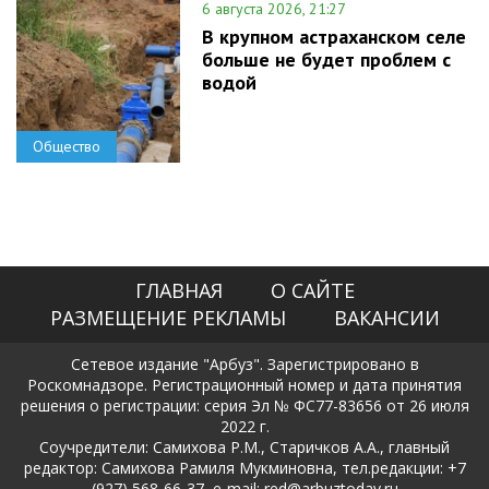
6 августа 2026, 21:27
В крупном астраханском селе
больше не будет проблем с
водой
Общество
ГЛАВНАЯ
О САЙТЕ
РАЗМЕЩЕНИЕ РЕКЛАМЫ
ВАКАНСИИ
Сетевое издание "Арбуз". Зарегистрировано в
Роскомнадзоре. Регистрационный номер и дата принятия
решения о регистрации: серия Эл № ФС77-83656 от 26 июля
2022 г.
Соучредители: Самихова Р.М., Старичков А.А., главный
редактор: Самихова Рамиля Мукминовна, тел.редакции: +7
(927) 568-66-37, e-mail: red@arbuztoday.ru