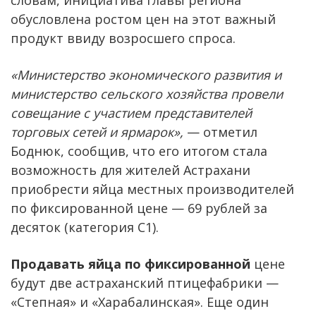
словам, инициатива главы региона
обусловлена ростом цен на этот важный
продукт ввиду возросшего спроса.
«Министерство экономического развития и
министерство сельского хозяйства провели
совещание с участием представителей
торговых сетей и ярмарок»,
— отметил
Боднюк, сообщив, что его итогом стала
возможность для жителей Астрахани
приобрести яйца местных производителей
по фиксированной цене — 69 рублей за
десяток (категория С1).
Продавать яйца по фиксированной
цене
будут две астраханский птицефабрики —
«Степная» и «Харабалинская». Еще один