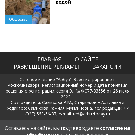
водой
Общество
ГЛАВНАЯ
О САЙТЕ
РАЗМЕЩЕНИЕ РЕКЛАМЫ
ВАКАНСИИ
Сетевое издание "Арбуз". Зарегистрировано в
Роскомнадзоре. Регистрационный номер и дата принятия
решения о регистрации: серия Эл № ФС77-83656 от 26 июля
2022 г.
Соучредители: Самихова Р.М., Старичков А.А., главный
редактор: Самихова Рамиля Мукминовна, тел.редакции: +7
(927) 568-66-37, e-mail: red@arbuztoday.ru
Политика в отношении обработки и защиты персональных
Оставаясь на сайте, вы подтверждаете
согласие на
данных
обработку
персональных данных