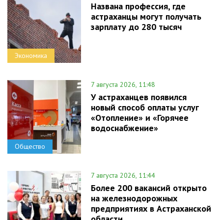
Названа профессия, где
астраханцы могут получать
зарплату до 280 тысяч
Экономика
7 августа 2026, 11:48
У астраханцев появился
новый способ оплаты услуг
«Отопление» и «Горячее
водоснабжение»
Общество
7 августа 2026, 11:44
Более 200 вакансий открыто
на железнодорожных
предприятиях в Астраханской
области