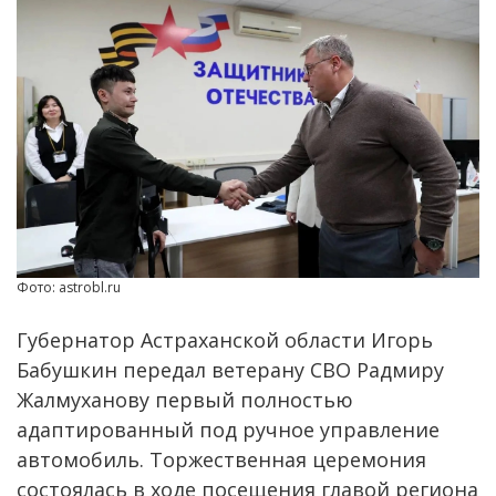
Фото: astrobl.ru
Губернатор Астраханской области Игорь
Бабушкин передал ветерану СВО Радмиру
Жалмуханову первый полностью
адаптированный под ручное управление
автомобиль. Торжественная церемония
состоялась в ходе посещения главой региона