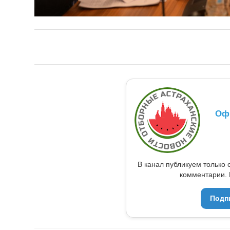
Оф
В канал публикуем только 
комментарии. 
Подп