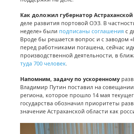
Как доложил губернатор Астраханской
деле развития портовой ОЭЗ. В частнос
неделе» были
подписаны соглашения
с д
Вроде бы решается вопрос и с заводом 
перед работниками погашена, сейчас ид
производственной деятельности, в бли
туда 700 человек
.
Напомним, задачу по ускоренному
разв
Владимир Путин поставил на совещании
региона, которое прошло 14 мая текущего
государства обозначил приоритеты разв
значение Астраханской области как росс