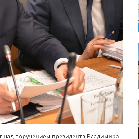
т
над поручением президента Владимира