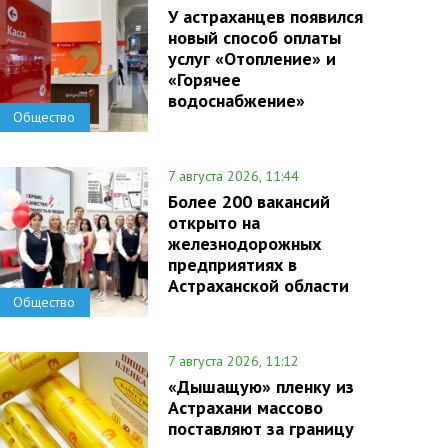
У астраханцев появился
новый способ оплаты
услуг «Отопление» и
«Горячее
водоснабжение»
Общество
7 августа 2026, 11:44
Более 200 вакансий
открыто на
железнодорожных
предприятиях в
Астраханской области
Общество
7 августа 2026, 11:12
«Дышащую» пленку из
Астрахани массово
поставляют за границу