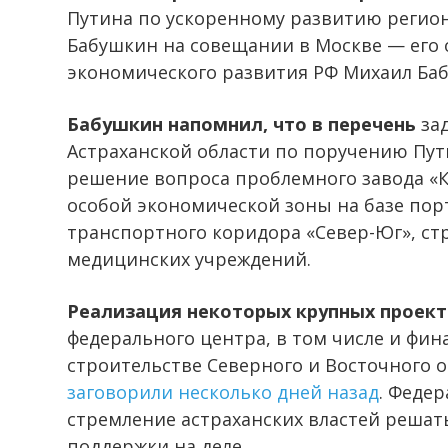
Путина по ускоренному развитию регион
Бабушкин на совещании в Москве — его
экономического развития РФ Михаил Баб
Бабушкин напомнил, что в перечень
зад
Астраханской области по поручению Пу
решение вопроса проблемного завода «
особой экономической зоны на базе пор
транспортного коридора «Север-Юг», ст
медицинских учреждений.
Реализация некоторых крупных проек
федерального центра, в том числе и фин
строительстве Северного и Восточного о
заговорили несколько дней назад
. Феде
стремление астраханских властей решат
поддержки на деле.