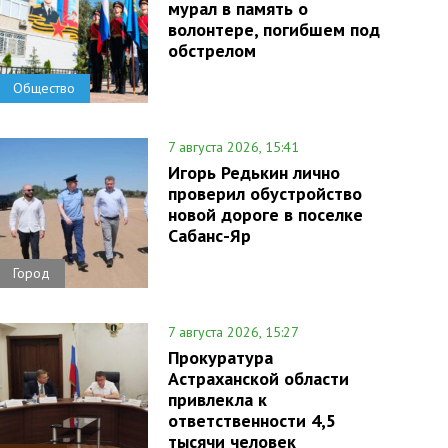
мурал в память о
волонтере, погибшем под
обстрелом
Общество
7 августа 2026, 15:41
Игорь Редькин лично
проверил обустройство
новой дороге в поселке
Сабанс-Яр
Город
7 августа 2026, 15:27
Прокуратура
Астраханской области
привлекла к
ответственности 4,5
тысячи человек