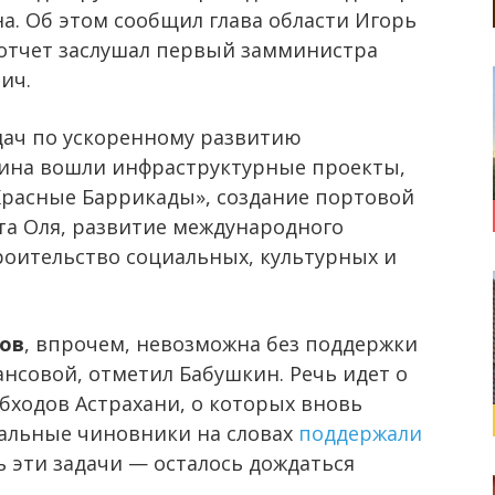
а. Об этом сообщил глава области Игорь
 отчет заслушал первый замминистра
ич.
ач по ускоренному развитию
тина вошли инфраструктурные проекты,
Красные Баррикады», создание портовой
та Оля, развитие международного
роительство социальных, культурных и
тов
, впрочем, невозможна без поддержки
ансовой, отметил Бабушкин. Речь идет о
бходов Астрахани, о которых вновь
ральные чиновники на словах
поддержали
ь эти задачи — осталось дождаться