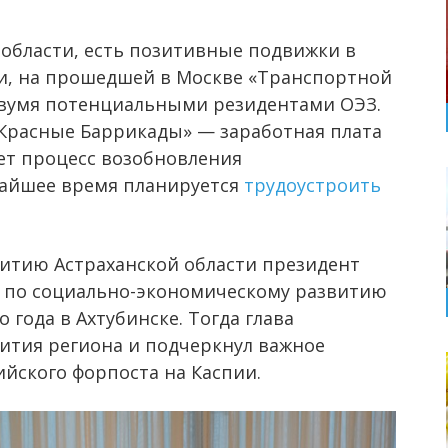
области, есть позитивные подвижки в
ти, на прошедшей в Москве «Транспортной
вумя потенциальными резидентами ОЭЗ.
«Красные Баррикады» — заработная плата
ет процесс возобновления
жайшее время планируется
трудоустроить
итию Астраханской области президент
 по социально-экономическому развитию
 года в Ахтубинске. Тогда глава
ития региона и подчеркнул важное
ийского форпоста на Каспии.