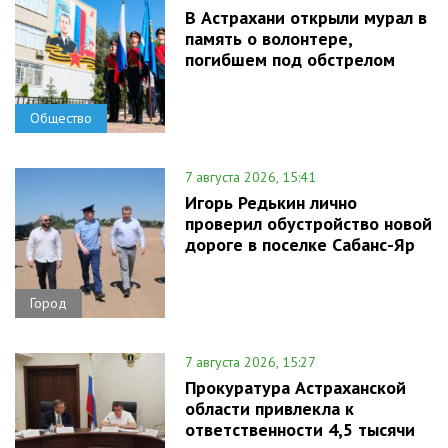
В Астрахани открыли мурал в
память о волонтере,
погибшем под обстрелом
Общество
7 августа 2026, 15:41
Игорь Редькин лично
проверил обустройство новой
дороге в поселке Сабанс-Яр
Город
7 августа 2026, 15:27
Прокуратура Астраханской
области привлекла к
ответственности 4,5 тысячи