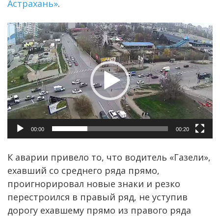
Астрахань»
.
Видеоплеер
00:00
00:20
К аварии привело то, что водитель «Газели»,
ехавший со среднего ряда прямо,
проигнорировал новые знаки и резко
перестроился в правый ряд, не уступив
дорогу ехавшему прямо из правого ряда