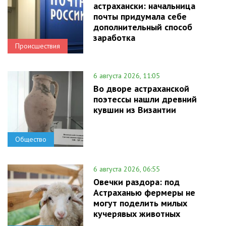
астрахански: начальница
почты придумала себе
дополнительный способ
заработка
Происшествия
6 августа 2026, 11:05
Во дворе астраханской
поэтессы нашли древний
кувшин из Византии
Общество
6 августа 2026, 06:55
Овечки раздора: под
Астраханью фермеры не
могут поделить милых
кучерявых животных