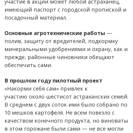
участие в акции может любой астраханец,
имеющий паспорт с городской пропиской и
посадочный материал.
Основные агротехнические работы
—
полив, защиту от вредителей, подкормку
минеральными удобрениями и охрану, как и
прежде, районные чиновники обещают
обеспечить сами.
В прошлом году пилотный проект
«Накорми себя сам» привлек к
участию около шестисот астраханских семей.
В среднем с двух соток ими было собрано по
10 мешков картофеля. Не всем повезло с
качеством конечного продукта, но виноваты
в этом горожане были сами — не все могли