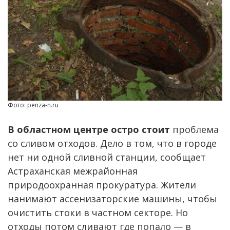
Фото: penza-n.ru
В областном центре остро стоит
проблема
со сливом отходов. Дело в том, что в городе
нет ни одной сливной станции, сообщает
Астраханская межрайонная
природоохранная прокуратура. Жители
нанимают ассенизаторские машины, чтобы
очистить стоки в частном секторе. Но
отходы потом сливают где попало — в