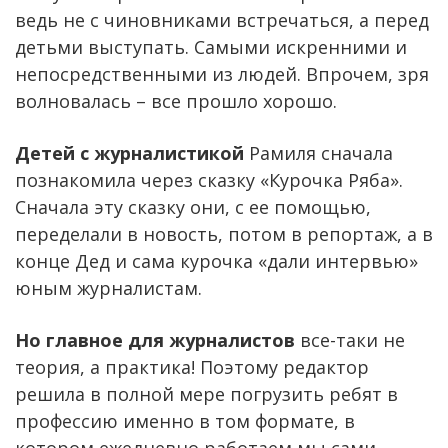
ведь не с чиновниками встречаться, а перед
детьми выступать. Самыми искренними и
непосредственными из людей. Впрочем, зря
волновалась – все прошло хорошо.
Детей с журналистикой
Рамиля сначала
познакомила через сказку «Курочка Ряба».
Сначала эту сказку они, с ее помощью,
переделали в новость, потом в репортаж, а в
конце Дед и сама курочка «дали интервью»
юным журналистам.
Но главное для журналистов
все-таки не
теория, а практика! Поэтому редактор
решила в полной мере погрузить ребят в
профессию именно в том формате, в
котором ежедневно работаем мы сами.